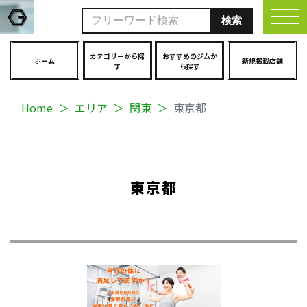
togg
カテゴリーから探
おすすめのジムか
ホーム
新規掲載店舗
す
ら探す
Home
エリア
関東
東京都
東京都