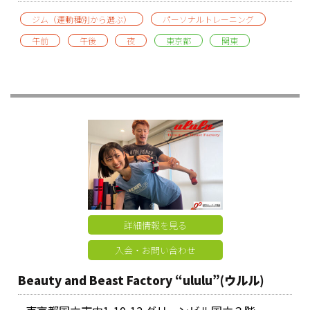
ジム（運動種別から選ぶ）
パーソナルトレーニング
午前
午後
夜
東京都
関東
詳細情報を見る
入会・お問い合わせ
Beauty and Beast Factory “ululu”(ウルル)