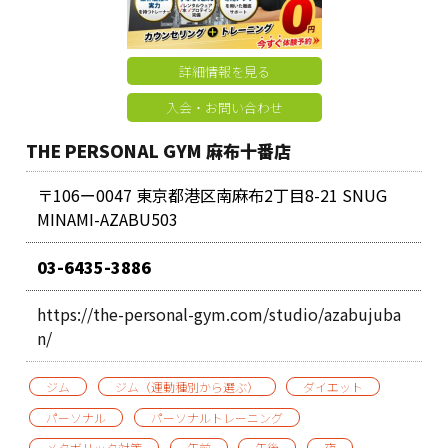
詳細情報を見る
入会・お問い合わせ
THE PERSONAL GYM 麻布十番店
〒106ー0047 東京都港区南麻布2丁目8-21 SNUG
MINAMI-AZABU503
03-6435-3886
https://the-personal-gym.com/studio/azabujuba
n/
ジム
ジム（運動種別から選ぶ）
ダイエット
パーソナル
パーソナルトレーニング
メタボリック対策
午前
午後
夜