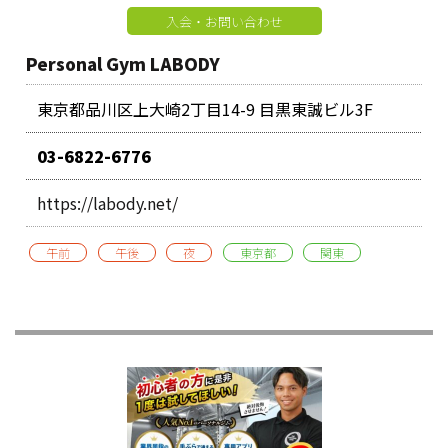
入会・お問い合わせ
Personal Gym LABODY
東京都品川区上大崎2丁目14-9 目黒東誠ビル3F
03-6822-6776
https://labody.net/
午前
午後
夜
東京都
関東