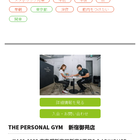
早朝
東京都
深夜
筋肉をつけたい
関東
詳細情報を見る
入会・お問い合わせ
THE PERSONAL GYM 新宿御苑店