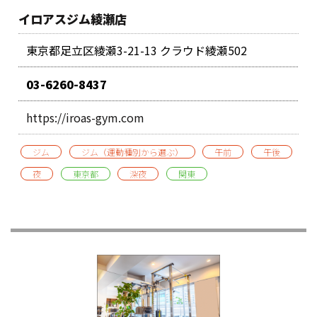
イロアスジム綾瀬店
東京都足立区綾瀬3-21-13 クラウド綾瀬502
03-6260-8437
https://iroas-gym.com
ジム
ジム（運動種別から選ぶ）
午前
午後
夜
東京都
深夜
関東