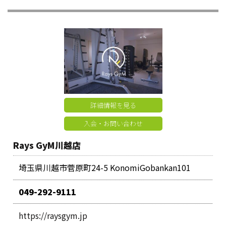
詳細情報を見る
入会・お問い合わせ
Rays GyM川越店
埼玉県川越市菅原町24-5 KonomiGobankan101
049-292-9111
https://raysgym.jp