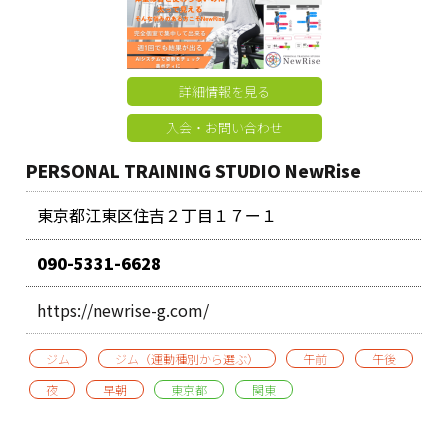
詳細情報を見る
入会・お問い合わせ
PERSONAL TRAINING STUDIO NewRise
東京都江東区住吉２丁目１７ー１
090-5331-6628
https://newrise-g.com/
ジム
ジム（運動種別から選ぶ）
午前
午後
夜
早朝
東京都
関東