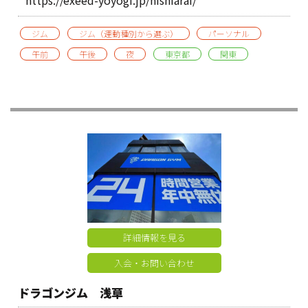
ジム
ジム（運動種別から選ぶ）
パーソナル
午前
午後
夜
東京都
関東
詳細情報を見る
入会・お問い合わせ
ドラゴンジム 浅草