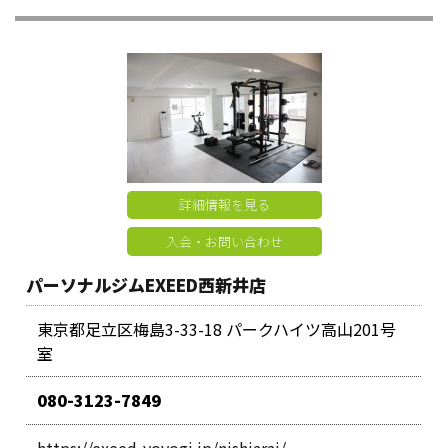
詳細情報を見る
入会・お問い合わせ
パーソナルジムEXEED西新井店
東京都足立区梅島3-33-18 パークハイツ高山201号
室
080-3123-7849
https://exeed-yoyogi.jp/nishiarai/