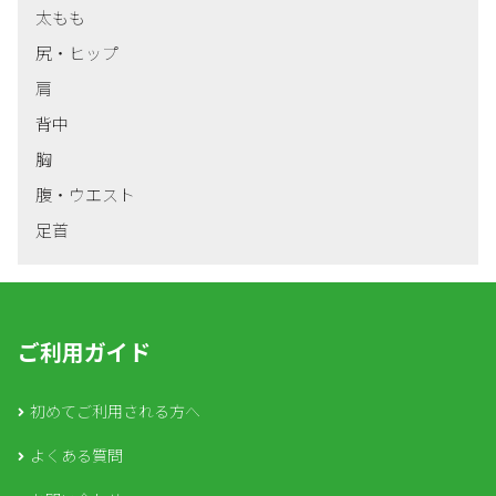
太もも
尻・ヒップ
肩
背中
胸
腹・ウエスト
足首
ご利用ガイド
初めてご利用される方へ
よくある質問