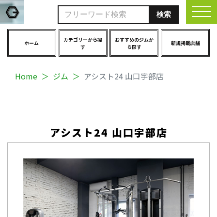
togg
カテゴリーから探
おすすめのジムか
ホーム
新規掲載店舗
す
ら探す
Home
ジム
アシスト24 山口宇部店
アシスト24 山口宇部店