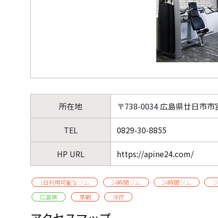
所在地
〒738-0034 広島県廿日市市
TEL
0829-30-8855
HP URL
https://apine24.com/
1日利用可能なジム
24時間ジム
24時間ジム
広島県
早朝
深夜
アクセスマップ