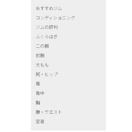
おすすめジム
コンディショニング
ジムの評判
ふくらはぎ
二の腕
前腕
太もも
尻・ヒップ
肩
背中
胸
腹・ウエスト
足首