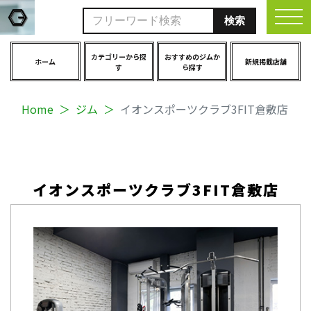
togg
カテゴリーから探
おすすめのジムか
ホーム
新規掲載店舗
す
ら探す
Home
ジム
イオンスポーツクラブ3FIT倉敷店
イオンスポーツクラブ3FIT倉敷店