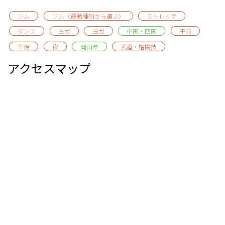
ジム
ジム（運動種別から選ぶ）
ストレッチ
ダンス
ヨガ
ヨガ
中国・四国
午前
午後
夜
岡山県
武道・格闘技
アクセスマップ