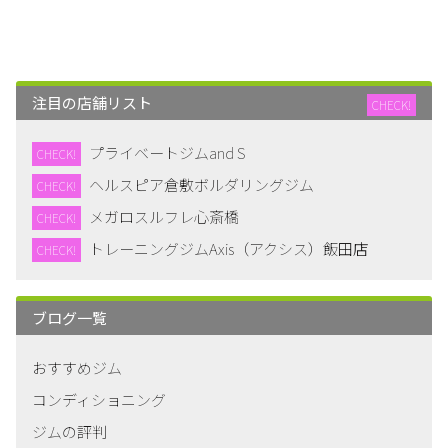
注目の店舗リスト
CHECK!
プライベートジムand S
CHECK!
ヘルスピア倉敷ボルダリングジム
CHECK!
メガロスルフレ心斎橋
CHECK!
トレーニングジムAxis（アクシス）飯田店
CHECK!
ブログ一覧
おすすめジム
コンディショニング
ジムの評判