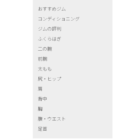
おすすめジム
コンディショニング
ジムの評判
ふくらはぎ
二の腕
前腕
太もも
尻・ヒップ
肩
背中
胸
腹・ウエスト
足首