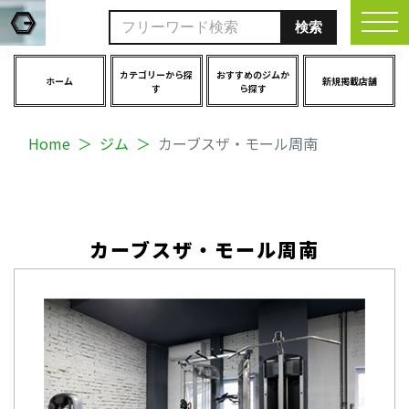
togg
カテゴリーから探
おすすめのジムか
ホーム
新規掲載店舗
す
ら探す
Home
ジム
カーブスザ・モール周南
カーブスザ・モール周南