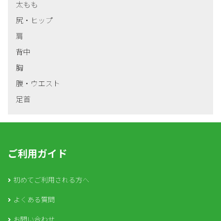
太もも
尻・ヒップ
肩
背中
胸
腹・ウエスト
足首
ご利用ガイド
初めてご利用される方へ
よくある質問
お問い合わせ