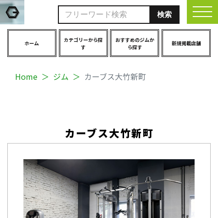
togg
カテゴリーから探
おすすめのジムか
ホーム
新規掲載店舗
す
ら探す
Home
ジム
カーブス大竹新町
カーブス大竹新町