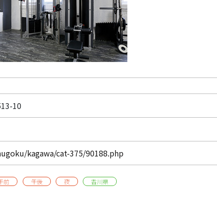
3-10
chugoku/kagawa/cat-375/90188.php
午前
午後
夜
香川県