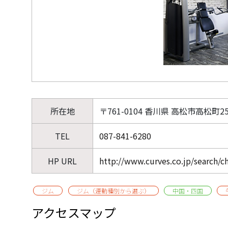
所在地
〒761-0104 香川県 高松市高松町251
TEL
087-841-6280
HP URL
http://www.curves.co.jp/search/
ジム
ジム（運動種別から選ぶ）
中国・四国
アクセスマップ