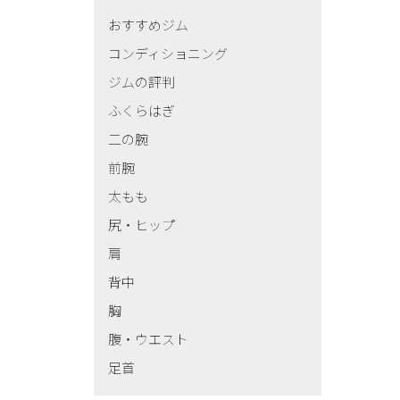
おすすめジム
コンディショニング
ジムの評判
ふくらはぎ
二の腕
前腕
太もも
尻・ヒップ
肩
背中
胸
腹・ウエスト
足首