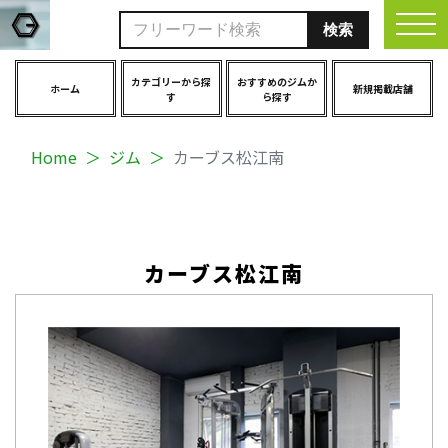
togg
カテゴリーから探
おすすめのジムか
ホーム
新規掲載店舗
す
ら探す
Home
ジム
カーブス松江南
カーブス松江南