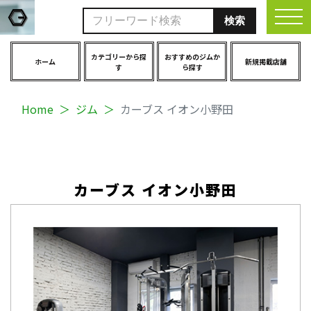
togg
カテゴリーから探
おすすめのジムか
ホーム
新規掲載店舗
す
ら探す
Home
ジム
カーブス イオン小野田
カーブス イオン小野田