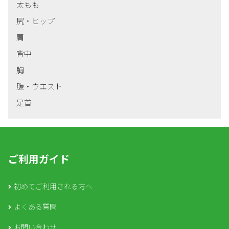
太もも
尻・ヒップ
肩
背中
胸
腹・ウエスト
足首
ご利用ガイド
初めてご利用される方へ
よくある質問
お問い合わせ