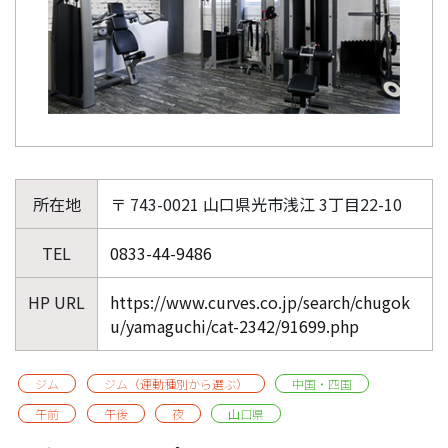
所在地
〒 743-0021 山口県光市浅江 3丁目22-10
TEL
0833-44-9486
HP URL
https://www.curves.co.jp/search/chugok
u/yamaguchi/cat-2342/91699.php
ジム
ジム（運動種別から選ぶ）
中国・四国
午前
午後
夜
山口県