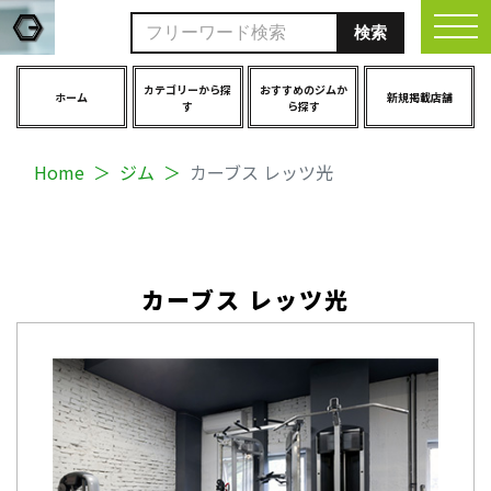
togg
カテゴリーから探
おすすめのジムか
ホーム
新規掲載店舗
す
ら探す
Home
ジム
カーブス レッツ光
カーブス レッツ光