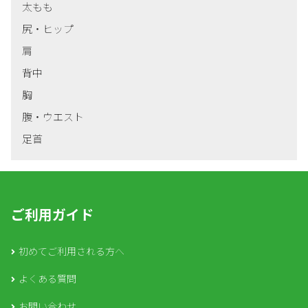
太もも
尻・ヒップ
肩
背中
胸
腹・ウエスト
足首
ご利用ガイド
初めてご利用される方へ
よくある質問
お問い合わせ