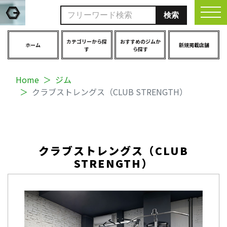
togg
カテゴリーから探
おすすめのジムか
ホーム
新規掲載店舗
す
ら探す
Home
ジム
クラブストレングス（CLUB STRENGTH）
クラブストレングス（CLUB
STRENGTH）