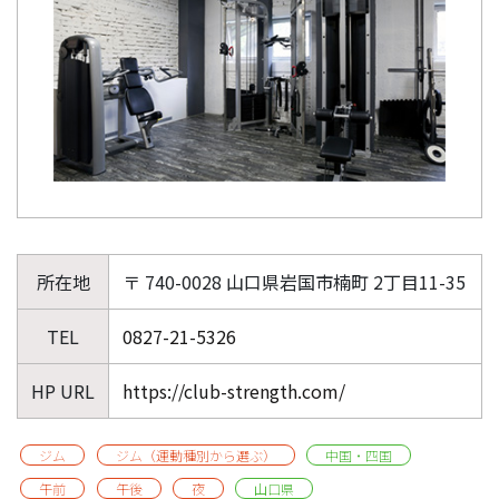
所在地
〒 740-0028 山口県岩国市楠町 2丁目11-35
TEL
0827-21-5326
HP URL
https://club-strength.com/
ジム
ジム（運動種別から選ぶ）
中国・四国
午前
午後
夜
山口県