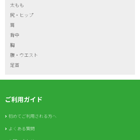
太もも
尻・ヒップ
肩
背中
胸
腹・ウエスト
足首
ご利用ガイド
初めてご利用される方へ
よくある質問