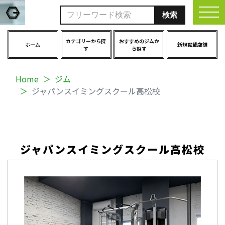
togg
カテゴリーから探
おすすめのジムか
ホーム
新規掲載店舗
す
ら探す
Home
ジム
ジャパンスイミングスクール高松校
ジャパンスイミングスクール高松校