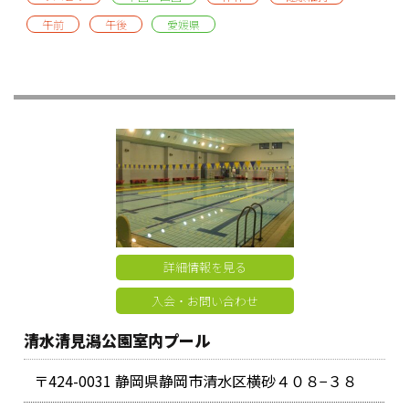
午前
午後
愛媛県
詳細情報を見る
入会・お問い合わせ
清水清見潟公園室内プール
〒424-0031 静岡県静岡市清水区横砂４０８−３８