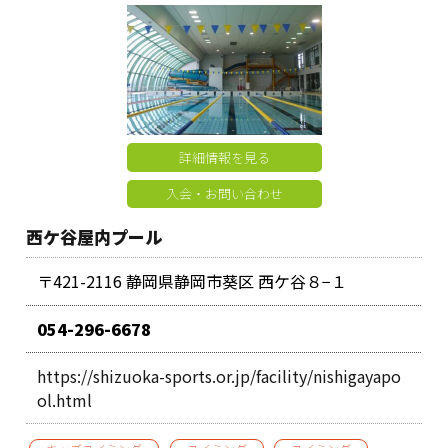
詳細情報を見る
入会・お問い合わせ
西ケ谷屋内プール
〒421-2116 静岡県静岡市葵区 西ケ谷８−１
054-296-6678
https://shizuoka-sports.or.jp/facility/nishigayapo
ol.html