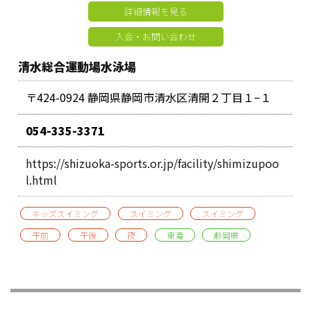
詳細情報を見る
入会・お問い合わせ
清水総合運動場水泳場
〒424-0924 静岡県静岡市清水区清開２丁目１−１
054-335-3371
https://shizuoka-sports.or.jp/facility/shimizupoo
l.html
キッズスイミング
スイミング
スイミング
午前
午後
夜
東海
静岡県