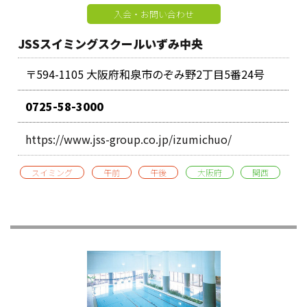
入会・お問い合わせ
JSSスイミングスクールいずみ中央
〒594-1105 大阪府和泉市のぞみ野2丁目5番24号
0725-58-3000
https://www.jss-group.co.jp/izumichuo/
スイミング
午前
午後
大阪府
関西