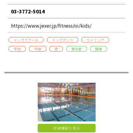
03-3772-5014
https://www.jexer.jp/fitness/oi/kids/
キッズスクール
キッズダンス
スイミング
午前
午後
夜
東京都
関東
詳細情報を見る