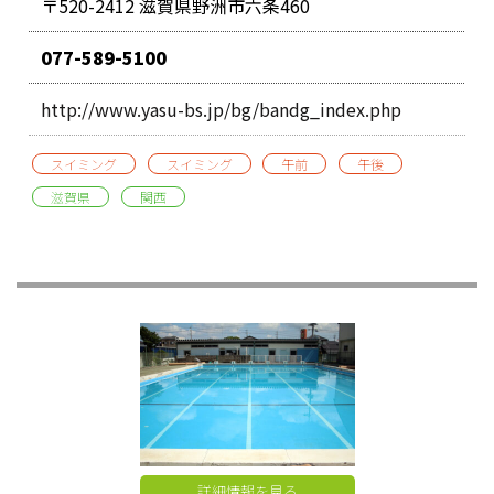
〒520-2412 滋賀県野洲市六条460
077-589-5100
http://www.yasu-bs.jp/bg/bandg_index.php
スイミング
スイミング
午前
午後
滋賀県
関西
詳細情報を見る