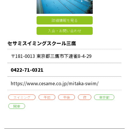
詳細情報を見る
入会・お問い合わせ
セサミスイミングスクール三鷹
〒181-0013 東京都三鷹市下連雀8-4-29
0422-71-0321
https://www.cesame.co.jp/mitaka-swim/
スイミング
午前
午後
夜
東京都
関東