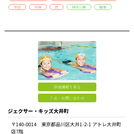
午前
午後
夜
神奈川県
関東
詳細情報を見る
入会・お問い合わせ
ジェクサー・キッズ大井町
〒140-0014 東京都品川区大井1-2-1 アトレ大井町
店7階