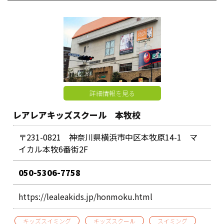
詳細情報を見る
レアレアキッズスクール 本牧校
〒231-0821 神奈川県横浜市中区本牧原14-1 マ
イカル本牧6番街2F
050-5306-7758
https://lealeakids.jp/honmoku.html
キッズスイミング
キッズスクール
スイミング