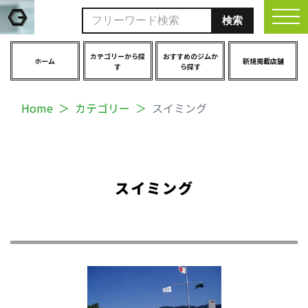
togg
カテゴリーから探
おすすめのジムか
ホーム
新規掲載店舗
す
ら探す
Home
カテゴリー
スイミング
スイミング