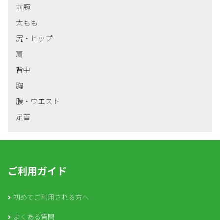
前腕
太もも
尻・ヒップ
肩
背中
胸
腹・ウエスト
足首
ご利用ガイド
初めてご利用される方へ
よくある質問