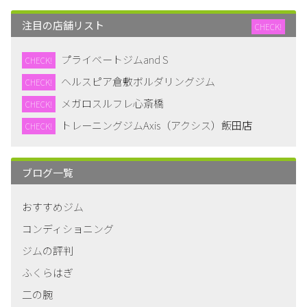
注目の店舗リスト
CHECK!
プライベートジムand S
CHECK!
ヘルスピア倉敷ボルダリングジム
CHECK!
メガロスルフレ心斎橋
CHECK!
トレーニングジムAxis（アクシス）飯田店
CHECK!
ブログ一覧
おすすめジム
コンディショニング
ジムの評判
ふくらはぎ
二の腕