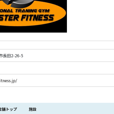
市長田2-26-5
tness.jp/
店舗トップ
施設