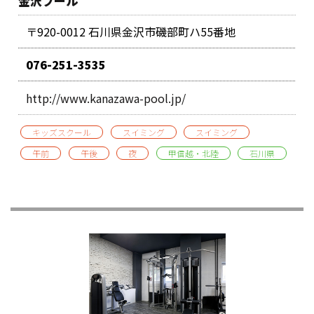
金沢プール
〒920-0012 石川県金沢市磯部町ハ55番地
076-251-3535
http://www.kanazawa-pool.jp/
キッズスクール
スイミング
スイミング
午前
午後
夜
甲信越・北陸
石川県