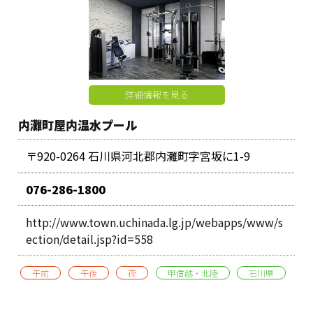
詳細情報を見る
内灘町屋内温水プール
〒920-0264 石川県河北郡内灘町字宮坂に1-9
076-286-1800
http://www.town.uchinada.lg.jp/webapps/www/s
ection/detail.jsp?id=558
午前
午後
夜
甲信越・北陸
石川県