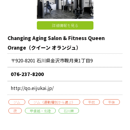
詳細情報を見る
Changing Aging Salon & Fitness Queen
Orange（クイーン オランジュ）
〒920-8201 石川県金沢市鞍月東1丁目9
076-237-8200
http://qo.eijukai.jp/
ジム
ジム（運動種別から選ぶ）
午前
午後
夜
甲信越・北陸
石川県