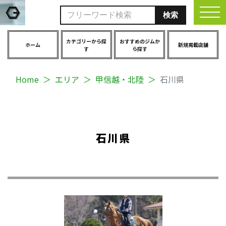
togg
カテゴリーから探
おすすめのジムか
ホーム
新規掲載店舗
す
ら探す
Home
エリア
甲信越・北陸
石川県
石川県