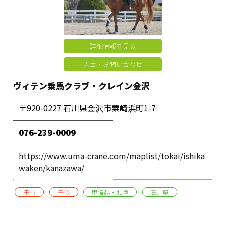
詳細情報を見る
入会・お問い合わせ
ヴィテン乗馬クラブ・クレイン金沢
〒920-0227 石川県金沢市粟崎浜町1-7
076-239-0009
https://www.uma-crane.com/maplist/tokai/ishika
waken/kanazawa/
午前
午後
甲信越・北陸
石川県