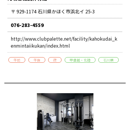
〒 929-1174 石川県かほく市浜北イ 25-3
076-283-4559
http://www.clubpalette.net/facility/kahokudai_k
enmintaiikukan/index.html
午前
午後
夜
甲信越・北陸
石川県