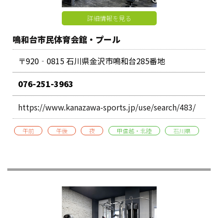
詳細情報を見る
鳴和台市民体育会館・プール
〒920‐0815 石川県金沢市鳴和台285番地
076-251-3963
https://www.kanazawa-sports.jp/use/search/483/
午前
午後
夜
甲信越・北陸
石川県