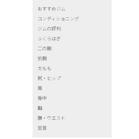
おすすめジム
コンディショニング
ジムの評判
ふくらはぎ
二の腕
前腕
太もも
尻・ヒップ
肩
背中
胸
腹・ウエスト
足首