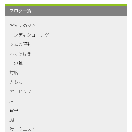
ブログ一覧
おすすめジム
コンディショニング
ジムの評判
ふくらはぎ
二の腕
前腕
太もも
尻・ヒップ
肩
背中
胸
腹・ウエスト