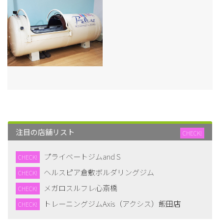
注目の店舗リスト
CHECK!
プライベートジムand S
CHECK!
ヘルスピア倉敷ボルダリングジム
CHECK!
メガロスルフレ心斎橋
CHECK!
トレーニングジムAxis（アクシス）飯田店
CHECK!