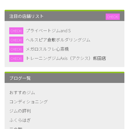
注目の店舗リスト
CHECK!
プライベートジムand S
CHECK!
ヘルスピア倉敷ボルダリングジム
CHECK!
メガロスルフレ心斎橋
CHECK!
トレーニングジムAxis（アクシス）飯田店
CHECK!
ブログ一覧
おすすめジム
コンディショニング
ジムの評判
ふくらはぎ