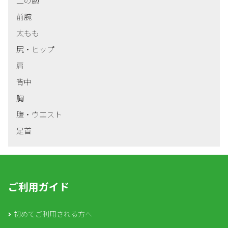
二の腕
前腕
太もも
尻・ヒップ
肩
背中
胸
腹・ウエスト
足首
ご利用ガイド
初めてご利用される方へ