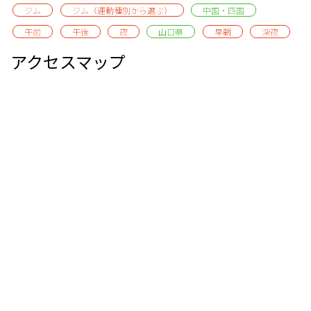
ジム
ジム（運動種別から選ぶ）
中国・四国
午前
午後
夜
山口県
早朝
深夜
アクセスマップ