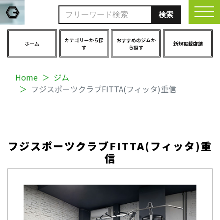
togg
カテゴリーから探
おすすめのジムか
ホーム
新規掲載店舗
す
ら探す
Home
ジム
フジスポーツクラブFITTA(フィッタ)重信
フジスポーツクラブFITTA(フィッタ)重
信