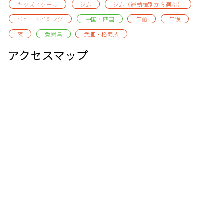
キッズスクール
ジム
ジム（運動種別から選ぶ）
ベビースイミング
中国・四国
午前
午後
夜
愛媛県
武道・格闘技
アクセスマップ