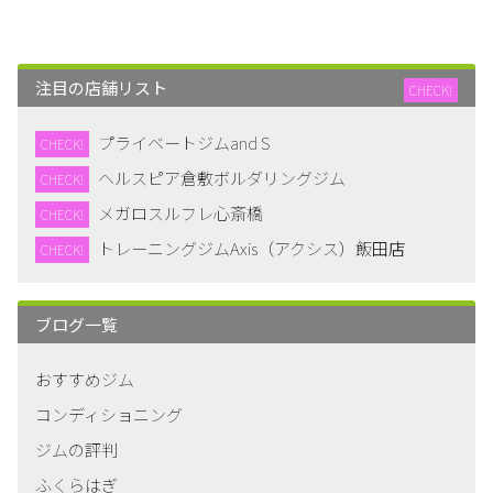
注目の店舗リスト
CHECK!
プライベートジムand S
CHECK!
ヘルスピア倉敷ボルダリングジム
CHECK!
メガロスルフレ心斎橋
CHECK!
トレーニングジムAxis（アクシス）飯田店
CHECK!
ブログ一覧
おすすめジム
コンディショニング
ジムの評判
ふくらはぎ