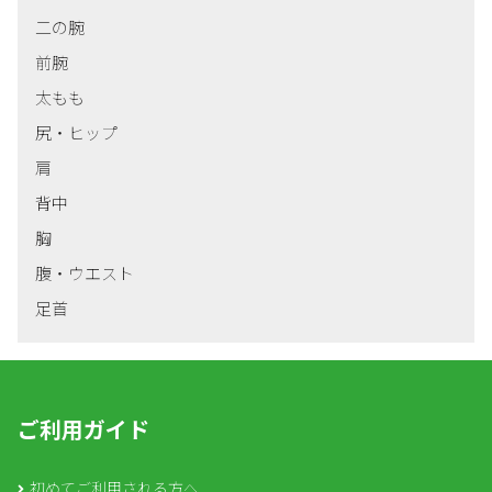
二の腕
前腕
太もも
尻・ヒップ
肩
背中
胸
腹・ウエスト
足首
ご利用ガイド
初めてご利用される方へ