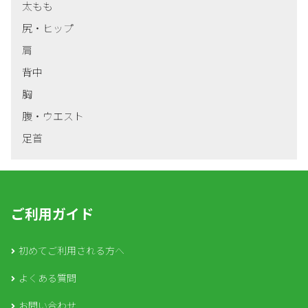
太もも
尻・ヒップ
肩
背中
胸
腹・ウエスト
足首
ご利用ガイド
初めてご利用される方へ
よくある質問
お問い合わせ