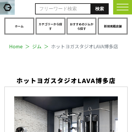
togg
カテゴリーから探
おすすめのジムか
ホーム
新規掲載店舗
す
ら探す
Home
ジム
ホットヨガスタジオLAVA博多店
ホットヨガスタジオLAVA博多店