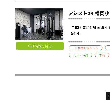
アシスト24 福岡
〒838-0141 福岡県
64-4
詳細情報を見る
1日利用可能なジム
九州・沖縄
午前