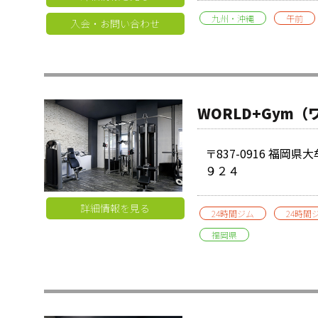
九州・沖縄
午前
入会・お問い合わせ
WORLD+Gym
〒837-0916 福岡
９２４
詳細情報を見る
24時間ジム
24時間
福岡県