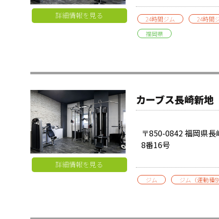
詳細情報を見る
24時間ジム
24時間
福岡県
カーブス長崎新地
〒850-0842 福岡
8番16号
詳細情報を見る
ジム
ジム（運動種