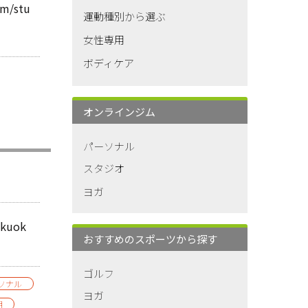
om/stu
運動種別から選ぶ
女性専用
ボディケア
オンラインジム
パーソナル
スタジオ
ヨガ
fukuok
おすすめのスポーツから探す
ゴルフ
ソナル
ヨガ
朝