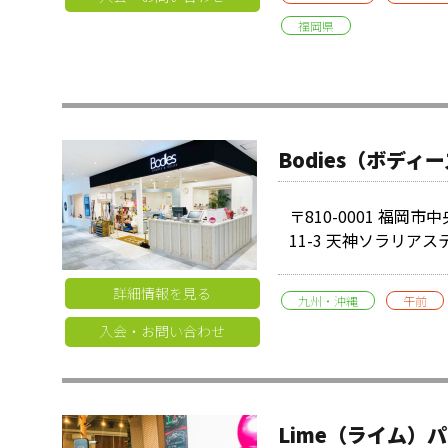
福岡県
Bodies（ボデ
〒810-0001 福岡市
11-3 天神ソラリアス
詳細情報を見る
九州・沖縄
午前
入会・お問い合わせ
Lime（ライム）