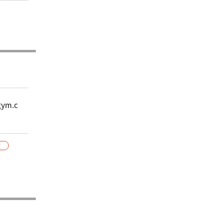
gym.c
夜