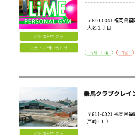
〒810-0041 福岡
大名１丁目
詳細情報を見る
入会・お問い合わせ
九州・沖縄
午前
乗馬クラブクレイ
〒811-0321 福岡
戸崎1-1-7
詳細情報を見る