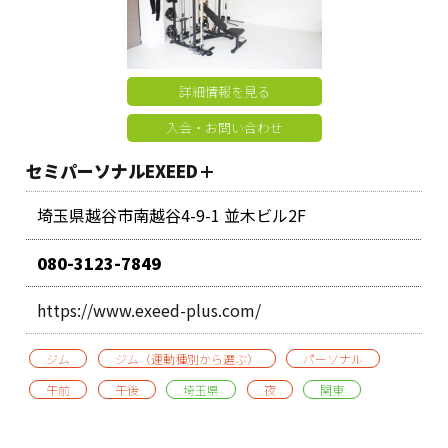
詳細情報を見る
入会・お問い合わせ
セミパーソナルEXEED＋
埼玉県越谷市南越谷4-9-1 並木ビル2F
080-3123-7849
https://www.exeed-plus.com/
ジム
ジム（運動種別から選ぶ）
パーソナル
午前
午後
埼玉県
夜
関東