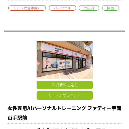
ジム（女性専用）
パーソナル
大阪府
関西
詳細情報を見る
入会・お問い合わせ
女性専用AIパーソナルトレーニング ファディー甲南
山手駅前