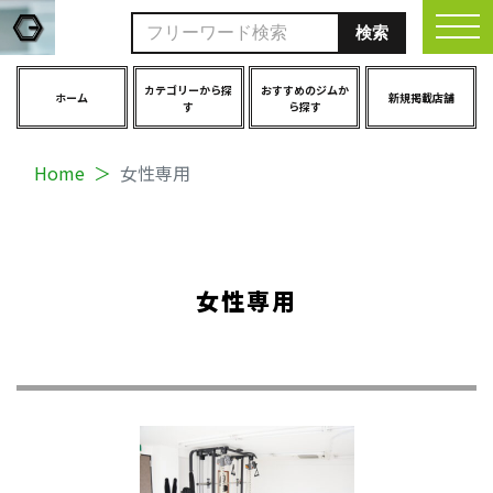
togg
カテゴリーから探
おすすめのジムか
ホーム
新規掲載店舗
す
ら探す
Home
女性専用
女性専用