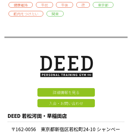
健康維持
午前
午後
夜
東京都
筋肉をつけたい
関東
詳細情報を見る
入会・お問い合わせ
DEED 若松河田・早稲田店
〒162-0056 東京都新宿区若松町24-10 シャンベー