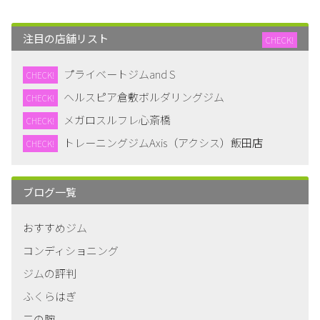
注目の店舗リスト
CHECK!
プライベートジムand S
CHECK!
ヘルスピア倉敷ボルダリングジム
CHECK!
メガロスルフレ心斎橋
CHECK!
トレーニングジムAxis（アクシス）飯田店
CHECK!
ブログ一覧
おすすめジム
コンディショニング
ジムの評判
ふくらはぎ
二の腕