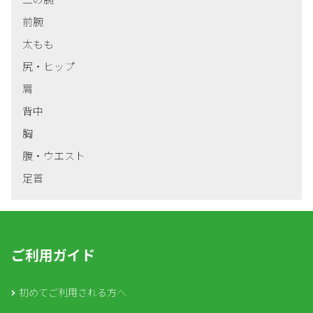
前腕
太もも
尻・ヒップ
肩
背中
胸
腹・ウエスト
足首
ご利用ガイド
初めてご利用される方へ