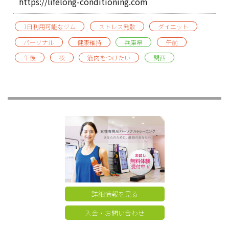
https://lifelong-conditioning.com
1日利用可能なジム
ストレス発散
ダイエット
パーソナル
健康維持
兵庫県
午前
午後
夜
筋肉をつけたい
関西
詳細情報を見る
入会・お問い合わせ