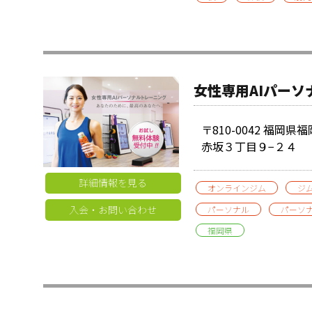
女性専用AIパー
〒810-0042 福岡
赤坂３丁目９−２４
詳細情報を見る
オンラインジム
ジ
入会・お問い合わせ
パーソナル
パーソ
福岡県