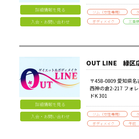
詳細情報を見る
ジム（女性専用）
入会・お問い合わせ
ボディメイク
三重
OUT LINE 緑区
〒458-0809 愛知
西神の倉2-217 フォ
ドK 301
詳細情報を見る
ジム（女性専用）
入会・お問い合わせ
ボディメイク
午前