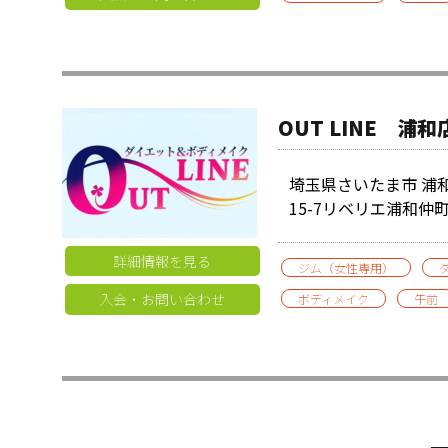
OUT LINE 浦和
埼玉県さいたま市 浦和
15-7リベリエ浦和仲町
詳細情報を見る
ジム（女性専用）
入会・お問い合わせ
ボディメイク
午前