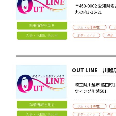
〒460-0002 愛知
丸の内3-15-21
詳細情報を見る
ジム（女性専用）
入会・お問い合わせ
ボディメイク
午前
OUT LINE 川越
埼玉県川越市 脇田町1
ウィング川越501
詳細情報を見る
ジム（女性専用）
入会・お問い合わせ
ボディメイク
午前