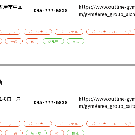
県名古屋市中区
https://www.outline-gy
045-777-6828
m/gym#area_group_aich
ダイエット
パーソナル
パーソナル
パーソナルトレーニング
午後
夜
愛知県
東海
店
1-8ローズ
https://www.outline-gy
045-777-6828
m/gym#area_group_sai
ダイエット
パーソナル
パーソナル
パーソナルトレーニング
午後
埼玉県
夜
関東