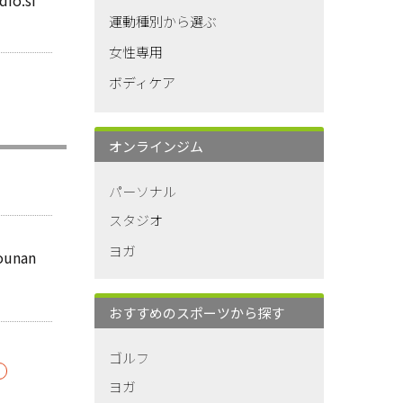
運動種別から選ぶ
女性専用
ボディケア
オンラインジム
パーソナル
スタジオ
ヨガ
kounan
おすすめのスポーツから探す
ゴルフ
ヨガ