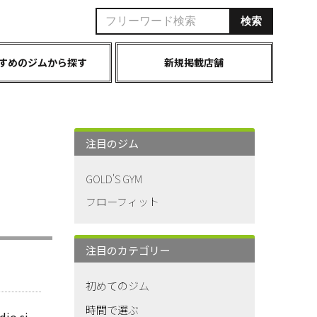
すめのジムから探す
新規掲載店舗
注目のジム
GOLD'S GYM
フローフィット
注目のカテゴリー
初めてのジム
時間で選ぶ
dio.si