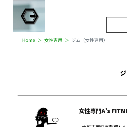
Home
女性専用
ジム（女性専用）
ジ
女性専門A’s FITN
大阪市西区京町堀1-4-