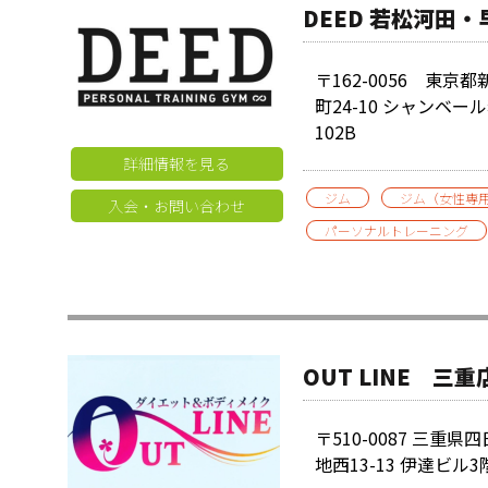
DEED 若松河田
〒162-0056 東京
町24-10 シャンベー
102B
詳細情報を見る
ジム
ジム（女性専
入会・お問い合わせ
パーソナルトレーニング
OUT LINE 三重
〒510-0087 三重
地西13-13 伊達ビル