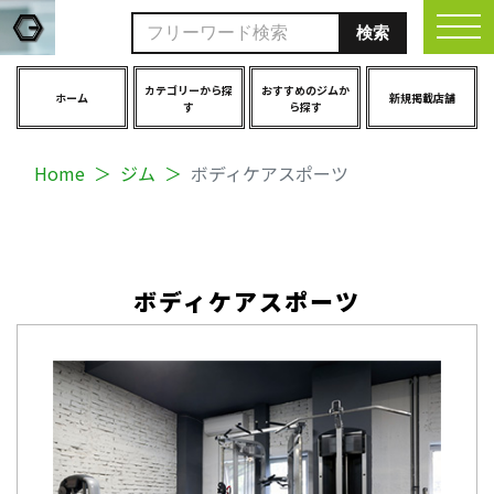
togg
カテゴリーから探
おすすめのジムか
ホーム
新規掲載店舗
す
ら探す
Home
ジム
ボディケアスポーツ
ボディケアスポーツ