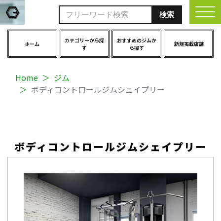
togg
カテゴリーから探
おすすめのジムか
ホーム
新規掲載店舗
す
ら探す
Home
ジム
ボディコントロールジムシェイプリー
ボディコントロールジムシェイプリー