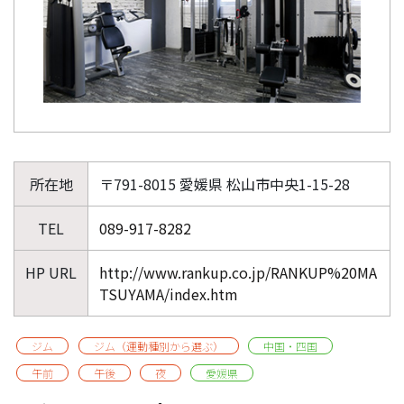
所在地
〒791-8015 愛媛県 松山市中央1-15-28
TEL
089-917-8282
HP URL
http://www.rankup.co.jp/RANKUP%20MA
TSUYAMA/index.htm
ジム
ジム（運動種別から選ぶ）
中国・四国
午前
午後
夜
愛媛県