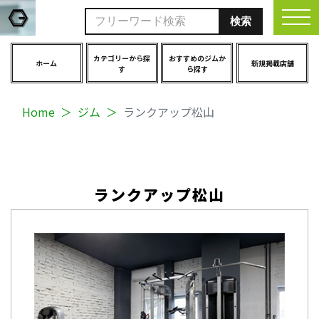
togg
カテゴリーから探
おすすめのジムか
ホーム
新規掲載店舗
す
ら探す
Home
ジム
ランクアップ松山
ランクアップ松山