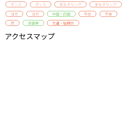
ダンス
ダンス
ボルダリング
ボルダリング
ヨガ
ヨガ
中国・四国
午前
午後
夜
徳島県
武道・格闘技
アクセスマップ