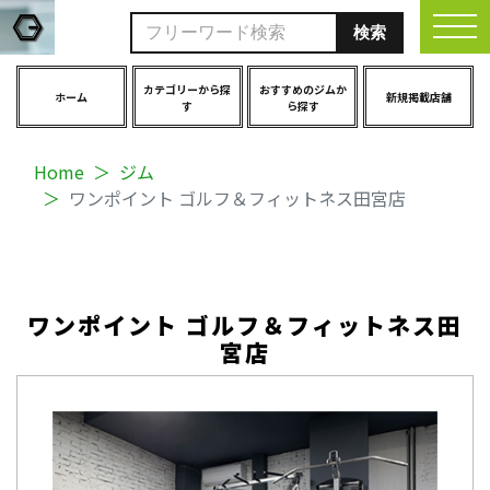
togg
カテゴリーから探
おすすめのジムか
ホーム
新規掲載店舗
す
ら探す
Home
ジム
ワンポイント ゴルフ＆フィットネス田宮店
ワンポイント ゴルフ＆フィットネス田
宮店