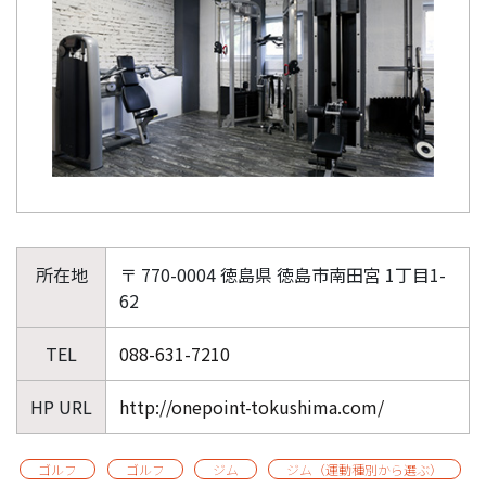
所在地
〒 770-0004 徳島県 徳島市南田宮 1丁目1-
62
TEL
088-631-7210
HP URL
http://onepoint-tokushima.com/
ゴルフ
ゴルフ
ジム
ジム（運動種別から選ぶ）