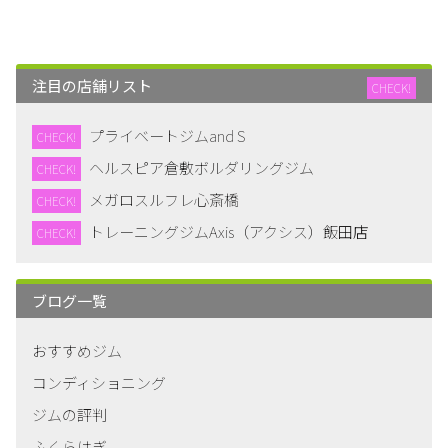
注目の店舗リスト
CHECK!
プライベートジムand S
CHECK!
ヘルスピア倉敷ボルダリングジム
CHECK!
メガロスルフレ心斎橋
CHECK!
トレーニングジムAxis（アクシス）飯田店
CHECK!
ブログ一覧
おすすめジム
コンディショニング
ジムの評判
ふくらはぎ