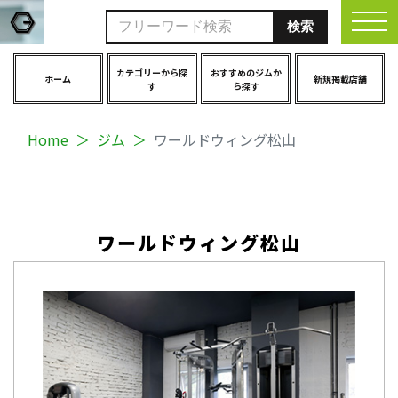
togg
カテゴリーから探
おすすめのジムか
ホーム
新規掲載店舗
す
ら探す
Home
ジム
ワールドウィング松山
ワールドウィング松山