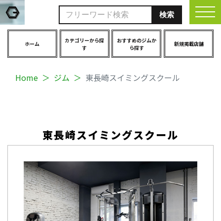
togg
カテゴリーから探
おすすめのジムか
ホーム
新規掲載店舗
す
ら探す
Home
ジム
東長崎スイミングスクール
東長崎スイミングスクール