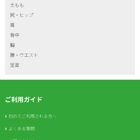
太もも
尻・ヒップ
肩
背中
胸
腹・ウエスト
足首
ご利用ガイド
初めてご利用される方へ
よくある質問