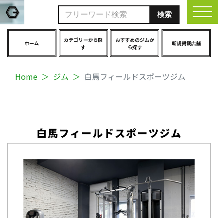
togg
カテゴリーから探
おすすめのジムか
ホーム
新規掲載店舗
す
ら探す
Home
ジム
白馬フィールドスポーツジム
白馬フィールドスポーツジム