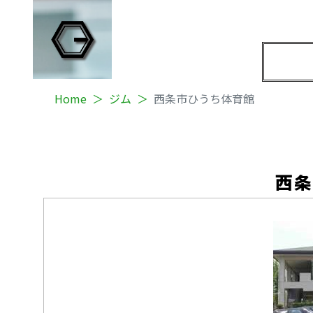
Home
ジム
西条市ひうち体育館
西