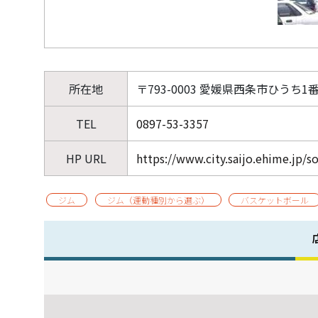
所在地
〒793-0003 愛媛県西条市ひうち1
TEL
0897-53-3357
HP URL
https://www.city.saijo.ehime.jp/s
ジム
ジム（運動種別から選ぶ）
バスケットボール