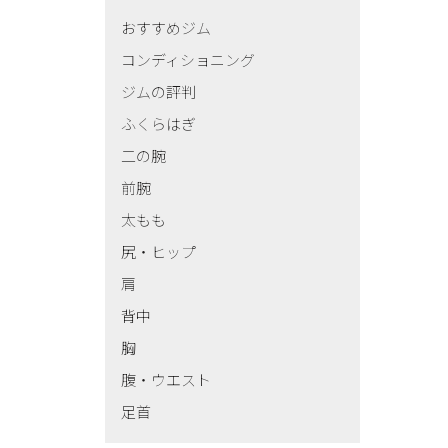
おすすめジム
コンディショニング
ジムの評判
ふくらはぎ
二の腕
前腕
太もも
尻・ヒップ
肩
背中
胸
腹・ウエスト
足首