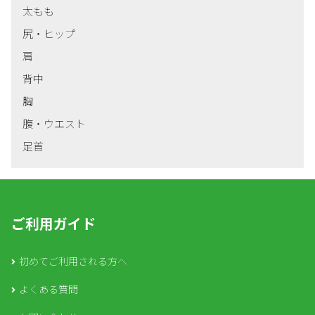
太もも
尻・ヒップ
肩
背中
胸
腹・ウエスト
足首
ご利用ガイド
初めてご利用される方へ
よくある質問