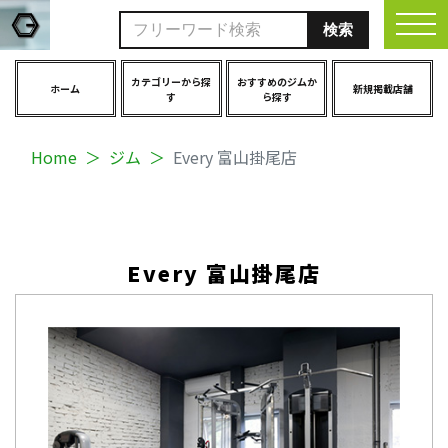
togg
カテゴリーから探
おすすめのジムか
ホーム
新規掲載店舗
す
ら探す
Home
ジム
Every 富山掛尾店
Every 富山掛尾店