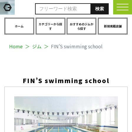
togg
カテゴリーから探
おすすめのジムか
ホーム
新規掲載店舗
す
ら探す
Home
ジム
FIN’S swimming school
FIN’S swimming school