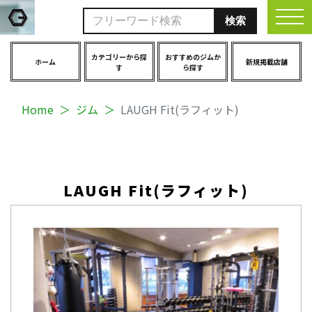
togg
カテゴリーから探
おすすめのジムか
ホーム
新規掲載店舗
す
ら探す
Home
ジム
LAUGH Fit(ラフィット)
LAUGH Fit(ラフィット)