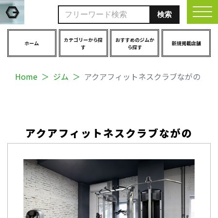
togg
カテゴリーから探
おすすめのジムか
ホーム
新規掲載店舗
す
ら探す
Home
ジム
アクアフィットネスクラブながの
アクアフィットネスクラブながの