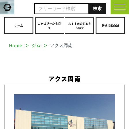
togg
カテゴリーから探
おすすめのジムか
ホーム
新規掲載店舗
す
ら探す
Home
ジム
アクス周南
アクス周南