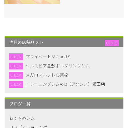
注目の店舗リスト
CHECK!
プライベートジムand S
CHECK!
ヘルスピア倉敷ボルダリングジム
CHECK!
メガロスルフレ心斎橋
CHECK!
トレーニングジムAxis（アクシス）飯田店
CHECK!
ブログ一覧
おすすめジム
コンディショニング