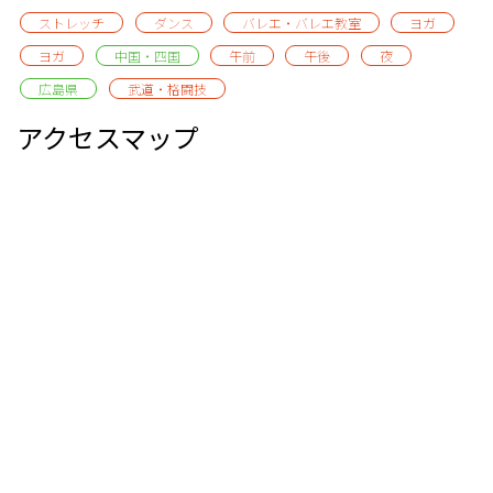
ストレッチ
ダンス
バレエ・バレエ教室
ヨガ
ヨガ
中国・四国
午前
午後
夜
広島県
武道・格闘技
アクセスマップ