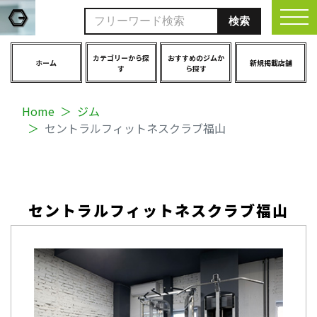
togg
カテゴリーから探
おすすめのジムか
ホーム
新規掲載店舗
す
ら探す
Home
ジム
セントラルフィットネスクラブ福山
セントラルフィットネスクラブ福山