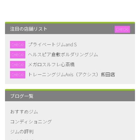
注目の店舗リスト
CHECK!
プライベートジムand S
CHECK!
ヘルスピア倉敷ボルダリングジム
CHECK!
メガロスルフレ心斎橋
CHECK!
トレーニングジムAxis（アクシス）飯田店
CHECK!
ブログ一覧
おすすめジム
コンディショニング
ジムの評判