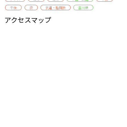
午後
夜
武道・格闘技
香川県
アクセスマップ