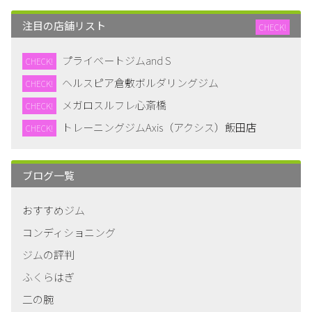
注目の店舗リスト
CHECK!
プライベートジムand S
CHECK!
ヘルスピア倉敷ボルダリングジム
CHECK!
メガロスルフレ心斎橋
CHECK!
トレーニングジムAxis（アクシス）飯田店
CHECK!
ブログ一覧
おすすめジム
コンディショニング
ジムの評判
ふくらはぎ
二の腕