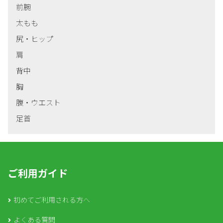
前腕
太もも
尻・ヒップ
肩
背中
胸
腹・ウエスト
足首
ご利用ガイド
初めてご利用される方へ
よくある質問