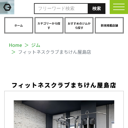
togg
カテゴリーから探
おすすめのジムか
ホーム
新規掲載店舗
す
ら探す
Home
ジム
フィットネスクラブまちけん屋島店
フィットネスクラブまちけん屋島店