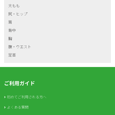
太もも
尻・ヒップ
肩
背中
胸
腹・ウエスト
足首
ご利用ガイド
初めてご利用される方へ
よくある質問