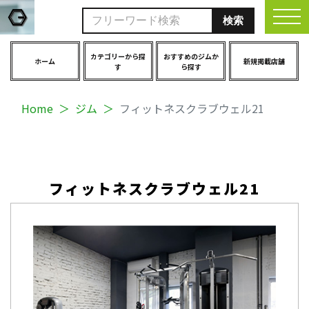
togg
カテゴリーから探
おすすめのジムか
ホーム
新規掲載店舗
す
ら探す
Home
ジム
フィットネスクラブウェル21
フィットネスクラブウェル21