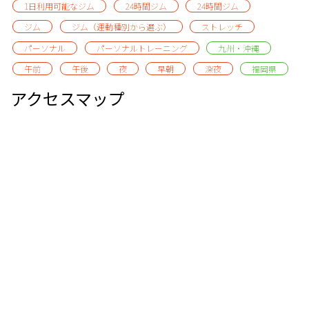
1日利用可能なジム
24時間ジム
24時間ジム
ジム
ジム（運動種別から選ぶ）
ストレッチ
パーソナル
パーソナルトレーニング
九州・沖縄
午前
午後
夜
早朝
深夜
福岡県
アクセスマップ