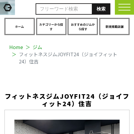
togg
カテゴリーから探
おすすめのジムか
ホーム
新規掲載店舗
す
ら探す
Home
ジム
フィットネスジムJOYFIT24（ジョイフィット
24）住吉
フィットネスジムJOYFIT24（ジョイフ
ィット24）住吉