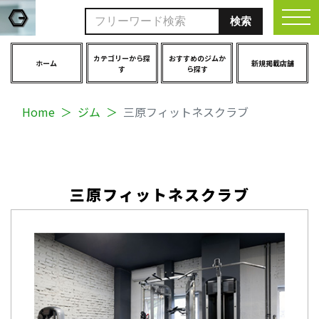
togg
カテゴリーから探
おすすめのジムか
ホーム
新規掲載店舗
す
ら探す
Home
ジム
三原フィットネスクラブ
三原フィットネスクラブ