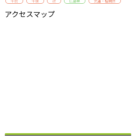
午前
午後
夜
広島県
武道・格闘技
アクセスマップ