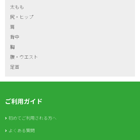
太もも
尻・ヒップ
肩
背中
胸
腹・ウエスト
足首
ご利用ガイド
初めてご利用される方へ
よくある質問