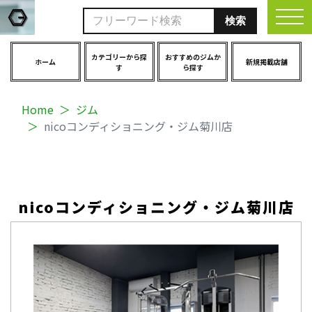
togg
カテゴリーから探
おすすめのジムか
ホーム
新規掲載店舗
す
ら探す
Home
ジム
nicoコンディショニング・ジム菊川店
nicoコンディショニング・ジム菊川店