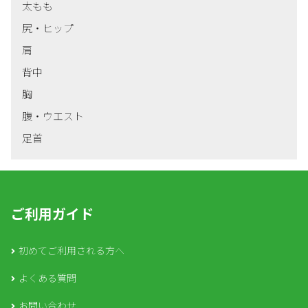
太もも
尻・ヒップ
肩
背中
胸
腹・ウエスト
足首
ご利用ガイド
初めてご利用される方へ
よくある質問
お問い合わせ