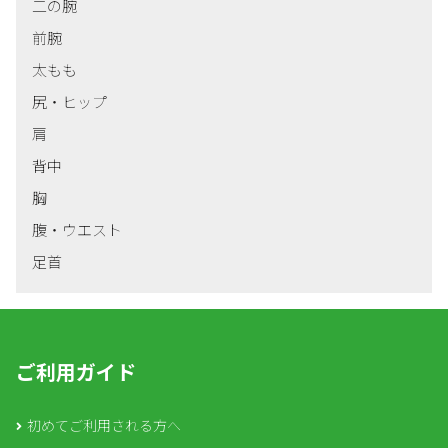
二の腕
前腕
太もも
尻・ヒップ
肩
背中
胸
腹・ウエスト
足首
ご利用ガイド
初めてご利用される方へ