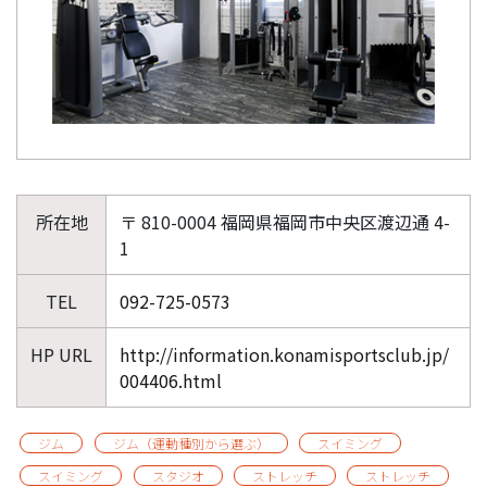
所在地
〒 810-0004 福岡県福岡市中央区渡辺通 4-
1
TEL
092-725-0573
HP URL
http://information.konamisportsclub.jp/
004406.html
ジム
ジム（運動種別から選ぶ）
スイミング
スイミング
スタジオ
ストレッチ
ストレッチ