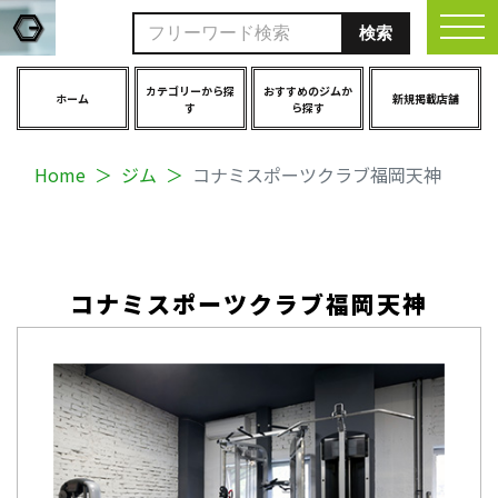
togg
カテゴリーから探
おすすめのジムか
ホーム
新規掲載店舗
す
ら探す
Home
ジム
コナミスポーツクラブ福岡天神
コナミスポーツクラブ福岡天神