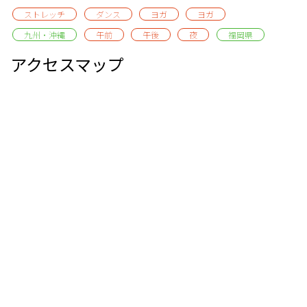
ストレッチ
ダンス
ヨガ
ヨガ
九州・沖縄
午前
午後
夜
福岡県
アクセスマップ