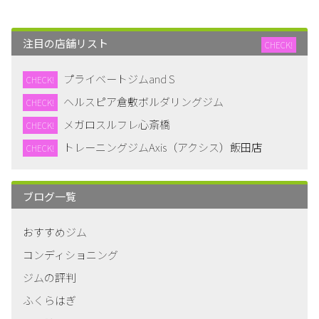
注目の店舗リスト
CHECK!
プライベートジムand S
CHECK!
ヘルスピア倉敷ボルダリングジム
CHECK!
メガロスルフレ心斎橋
CHECK!
トレーニングジムAxis（アクシス）飯田店
CHECK!
ブログ一覧
おすすめジム
コンディショニング
ジムの評判
ふくらはぎ