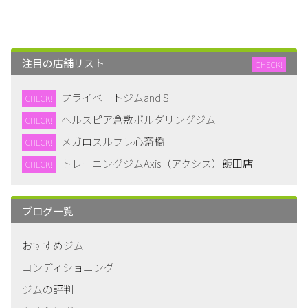
注目の店舗リスト
CHECK!
プライベートジムand S
CHECK!
ヘルスピア倉敷ボルダリングジム
CHECK!
メガロスルフレ心斎橋
CHECK!
トレーニングジムAxis（アクシス）飯田店
CHECK!
ブログ一覧
おすすめジム
コンディショニング
ジムの評判