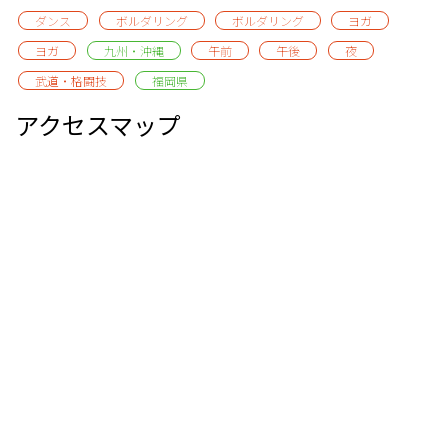
ダンス
ボルダリング
ボルダリング
ヨガ
ヨガ
九州・沖縄
午前
午後
夜
武道・格闘技
福岡県
アクセスマップ