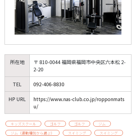
所在地
〒 810-0044 福岡県福岡市中央区六本松 2-
2-20
TEL
092-406-8830
HP URL
https://www.nas-club.co.jp/ropponmats
u/
キッズスクール
ゴルフ
ゴルフ
ジム
ジム（運動種別から選ぶ）
スイミング
スイミング