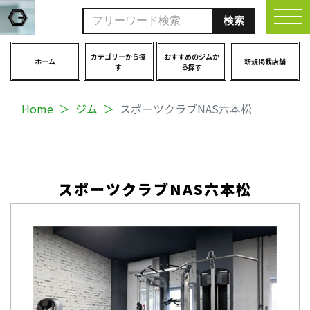
togg
カテゴリーから探
おすすめのジムか
ホーム
新規掲載店舗
す
ら探す
Home
ジム
スポーツクラブNAS六本松
スポーツクラブNAS六本松