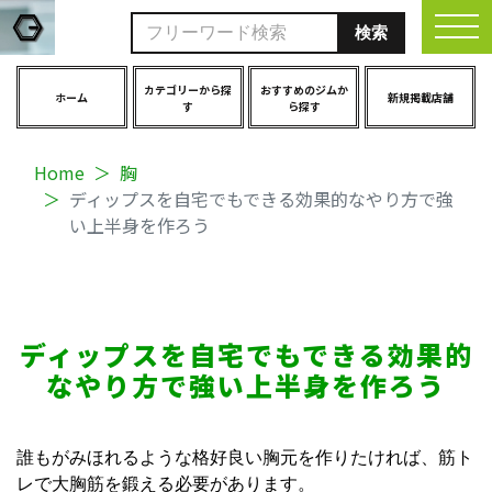
togg
カテゴリーから探
おすすめのジムか
ホーム
新規掲載店舗
す
ら探す
Home
胸
ディップスを自宅でもできる効果的なやり方で強
い上半身を作ろう
ディップスを自宅でもできる効果的
なやり方で強い上半身を作ろう
誰もがみほれるような格好良い胸元を作りたければ、筋ト
レで大胸筋を鍛える必要があります。