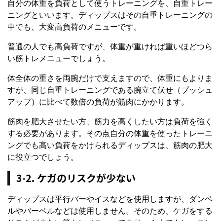
自分の体重を負荷として使うトレーニングを、自重トレー
ニングといいます。ディップスはその自重トレーニングの
中でも、大変高負荷のメニューです。
普通の人でも高負荷ですが、体重が重ければ重いほどつら
い筋トレメニューでしょう。
体全体の重さを両腕だけで支えますので、体重にもよりま
すが、同じ自重トレーニングである腕立て伏せ（プッシュ
アップ）に比べて数倍の負荷が筋肉にかかります。
筋肉を肥大させたい方、筋力を高くしたい方は負荷を強く
する必要があります。その点自分の体重を使ったトレーニ
ングでも高い負荷をかけられるディップスは、筋肉の肥大
に役立つでしょう。
3-2. ケガのリスクが少ない
ディップスは平行バーやイスなどを使用しますが、ダンベ
ルやバーベルなどは使用しません。そのため、ケガをする