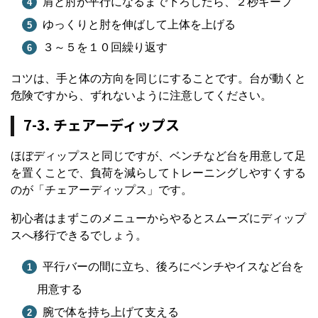
肩と肘が平行になるまで下ろしたら、２秒キープ
ゆっくりと肘を伸ばして上体を上げる
３～５を１０回繰り返す
コツは、手と体の方向を同じにすることです。台が動くと
危険ですから、ずれないように注意してください。
7-3. チェアーディップス
ほぼディップスと同じですが、ベンチなど台を用意して足
を置くことで、負荷を減らしてトレーニングしやすくする
のが「チェアーディップス」です。
初心者はまずこのメニューからやるとスムーズにディップ
スへ移行できるでしょう。
平行バーの間に立ち、後ろにベンチやイスなど台を
用意する
腕で体を持ち上げて支える