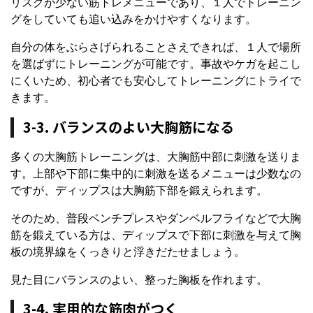
リスクが少ない筋トレメニューであり、１人でトレーニン
グをしていても追い込みをかけやすくなります。
自分の体をぶらさげられることさえできれば、１人で場所
を選ばずにトレーニングが可能です。事故やケガを起こし
にくいため、初心者でも安心してトレーニングにトライで
きます。
3-3. バランスのよい大胸筋になる
多くの大胸筋トレーニングは、大胸筋中部に刺激を送りま
す。上部や下部に集中的に刺激を送るメニューは少数なの
ですが、ディップスは大胸筋下部を鍛えられます。
そのため、普段ベンチプレスやダンベルフライなどで大胸
筋を鍛えている方は、ディップスで下部に刺激を与えて胸
板の境界線をくっきりと浮きだたせましょう。
見た目にバランスのよい、整った胸板を作れます。
3-4. 実用的な筋肉がつく