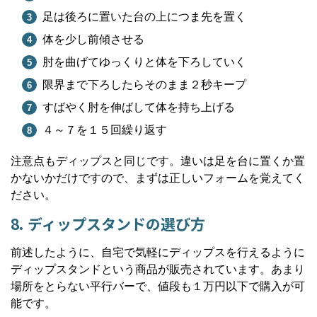
足は後ろに置いた台の上につま先を置く
体を少し前傾させる
肘を曲げてゆっくりと体を下ろしていく
限界まで下ろしたらそのまま２秒キープ
すばやく肘を伸ばして体を持ち上げる
４～７を１５回繰り返す
注意点もディップスと同じです。違いは足を台に置くか置
かないかだけですので、まずは正しいフォームを覚えてく
ださい。
8. ディップスタンドの選び方
前述したように、自宅で気軽にディップスを行えるように
ディップスタンドという商品が販売されています。あまり
場所をとらない平行バーで、値段も１万円以下で購入が可
能です。