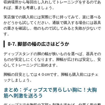
収納場所から毎回出し入れしてトレーニングをするのであ
れば、重さも考慮しましょう。
実店舗での購入前には実際に手に持ってみて、楽に運べる
かどうかも試してください。通販で購入する場合には器具
の重さを確認し、他のもので試してみると失敗が少ないで
す。
8-7. 脚部の幅の広さはどうか
ディップスタンドの脚の幅が狭いものを選べば、器具その
ものが安定しにくくなります。脚幅が広ければ安定し、安
心してトレーニングに励めます。
脚幅の目安としては４０cmです。脚幅も購入前にはチェ
ックしましょう。
まとめ：ディップスで男らしい胸に！大胸
筋へ刺激を送ろう
ディップスで大胸筋の下部へ刺激を送れば、分厚く形の整