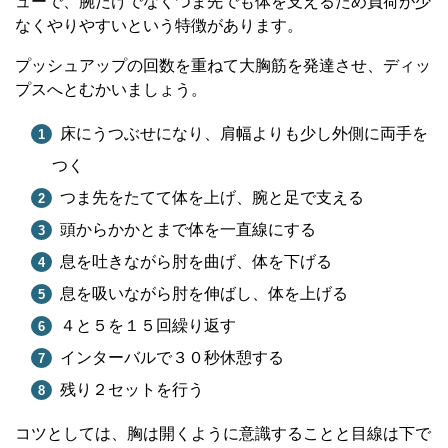
ューで、腕だけでなくつま先でも体を支えるため負荷が少
なくやりやすいという特徴があります。
プッシュアップの回数を重ねて大胸筋を発達させ、ディッ
プスへとむかいましょう。
床にうつぶせになり、肩幅よりも少し外側に両手を
つく
つま先をたてて体を上げ、腕と足で支える
頭からかかとまで体を一直線にする
息を吐きながら肘を曲げ、体を下げる
息を吸いながら肘を伸ばし、体を上げる
４と５を１５回繰り返す
インターバルで３０秒休憩する
残り２セットを行う
コツとしては、胸は開くように意識することと目線は下で