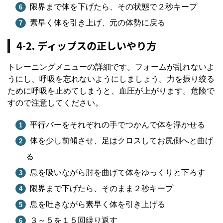
限界まで体を下げたら、その状態で２秒キープ
素早く体を引き上げ、元の体勢に戻る
4-2. ディップスの正しいやり方
トレーニングメニューの詳細です。フォームが乱れないよ
うにし、呼吸を忘れないようにしましょう。力を振り絞る
ために呼吸を止めてしまうと、血圧が上がります。危険で
すので注意してください。
平行バーをそれぞれの手でつかんで体を浮かせる
体を少し前傾させ、足はクロスしてお尻側へと曲げ
る
息を吸いながら肘を曲げて体をゆっくりと下ろす
限界まで下げたら、そのまま２秒キープ
息を吐きながら素早く体を引き上げる
３～５を１５回繰り返す