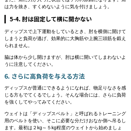
は力を抜き、すくめないように気を付けましょう。
5-4. 肘は固定して横に開かない
ディップスで上下運動をしているとき、肘を横側に開けて
しまうと負荷が逃げ、効果的に大胸筋や上腕三頭筋を鍛え
られません。
脇は体から少し開けますが、肘は横に開いてしまわないよ
うに注意してください。
6. さらに高負荷を与える方法
ディップスが普通にできるようになれば、物足りなさを感
じる方もでてくるでしょう。そんな場合には、さらに負荷
を強くしてやってみてください。
ウェイトは「ディップスベルト」と呼ばれるトレーニング
用のベルトを使い、そこに必要な分だけおなか側へ吊るし
ます。最初は２kg～５kg程度のウェイトから始めましょ