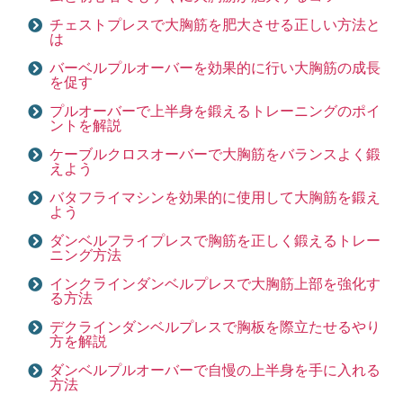
チェストプレスで大胸筋を肥大させる正しい方法と
は
バーベルプルオーバーを効果的に行い大胸筋の成長
を促す
プルオーバーで上半身を鍛えるトレーニングのポイ
ントを解説
ケーブルクロスオーバーで大胸筋をバランスよく鍛
えよう
バタフライマシンを効果的に使用して大胸筋を鍛え
よう
ダンベルフライプレスで胸筋を正しく鍛えるトレー
ニング方法
インクラインダンベルプレスで大胸筋上部を強化す
る方法
デクラインダンベルプレスで胸板を際立たせるやり
方を解説
ダンベルプルオーバーで自慢の上半身を手に入れる
方法