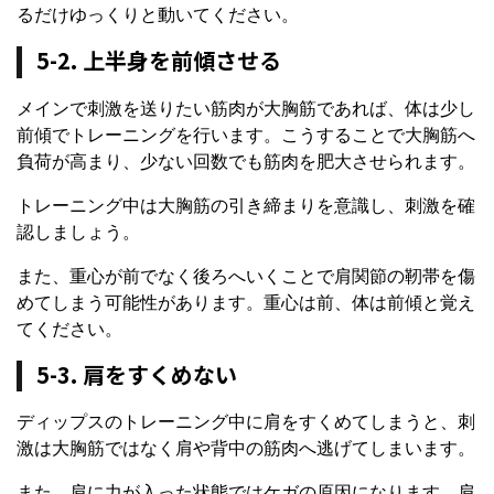
るだけゆっくりと動いてください。
5-2. 上半身を前傾させる
メインで刺激を送りたい筋肉が大胸筋であれば、体は少し
前傾でトレーニングを行います。こうすることで大胸筋へ
負荷が高まり、少ない回数でも筋肉を肥大させられます。
トレーニング中は大胸筋の引き締まりを意識し、刺激を確
認しましょう。
また、重心が前でなく後ろへいくことで肩関節の靭帯を傷
めてしまう可能性があります。重心は前、体は前傾と覚え
てください。
5-3. 肩をすくめない
ディップスのトレーニング中に肩をすくめてしまうと、刺
激は大胸筋ではなく肩や背中の筋肉へ逃げてしまいます。
また、肩に力が入った状態ではケガの原因になります。肩