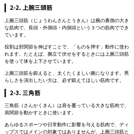
2-2. 上腕三頭筋
上腕三頭筋（じょうわんさんとうきん）は腕の裏側の大き
な筋肉で、長頭・外側頭・内側頭という３つの筋肉ででき
ています。
役割は肘関節を伸ばすことで、「ものを押す」動作に使わ
れます。たとえば、腕立て伏せをするときには上腕三頭筋
を使って体を上下させています。
上腕三頭筋を鍛えると、太くたくましい腕になります。男
らしさを演出したい方は、必ず鍛えてほしい筋肉です。
2-3. 三角筋
三角筋（さんかくきん）は肩を覆っている大きな筋肉で、
肩関節を動かすときに使います。
あらゆるスポーツや日常動作に影響を与える筋肉で、ディ
ップスではメインの対象ではありませんが、上腕三頭筋と