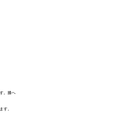
す。膝へ
ます。