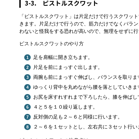
3-3. ピストルスクワット
「ピストルスクワット」は片足だけで行うスクワット
きます。片足だけで行うので、筋力だけでなくバラン
わないと怪我をする恐れが高いので、無理をせずに行
ピストルスクワットのやり方
足を肩幅に開き立ちます。
片足を前にまっすぐ出します。
両腕も前にまっすぐ伸ばし、バランスを取りま
ゆっくり背中を丸めながら腰を落としていきま
お尻を床すれすれまで下ろしたら、膝を伸ばし
４と５を１０繰り返します。
反対側の足も２～６と同様に行います。
２～６を１セットとし、左右共に３セット行い