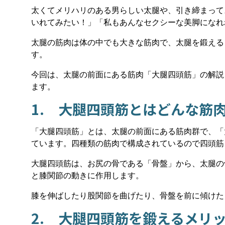
太くてメリハリのある男らしい太腿や、引き締まって
いれてみたい！」「私もあんなセクシーな美脚になれ
太腿の筋肉は体の中でも大きな筋肉で、太腿を鍛える
す。
今回は、太腿の前面にある筋肉「大腿四頭筋」の解説
ます。
1. 大腿四頭筋とはどんな筋
「大腿四頭筋」とは、太腿の前面にある筋肉群で、「
ています。四種類の筋肉で構成されているので四頭筋
大腿四頭筋は、お尻の骨である「骨盤」から、太腿の
と膝関節の動きに作用します。
膝を伸ばしたり股関節を曲げたり、骨盤を前に傾けた
2. 大腿四頭筋を鍛えるメリ