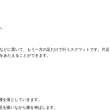
。
う。
などに置いて、もう一方の足だけで行うスクワットです。片足
をあたえることができます。
腰を落としていきます。
息を吸いながら膝を伸ばします。