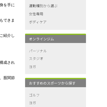
身を手に
運動種別から選ぶ
女性専用
もできま
ボディケア
ご紹介し
オンラインジム
パーソナル
スタジオ
構成され
ヨガ
、股関節
おすすめのスポーツから探す
ゴルフ
ヨガ