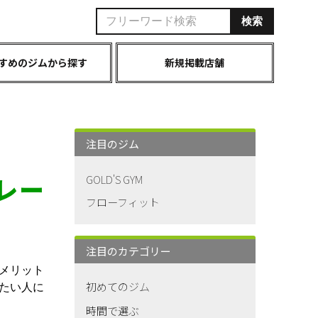
すめのジムから探す
新規掲載店舗
注目のジム
レー
GOLD'S GYM
フローフィット
注目のカテゴリー
メリット
初めてのジム
たい人に
時間で選ぶ