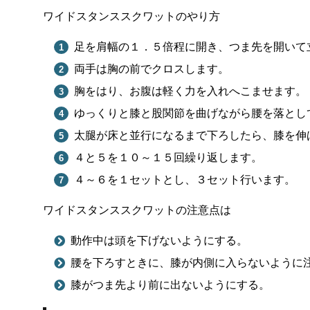
ワイドスタンススクワットのやり方
足を肩幅の１．５倍程に開き、つま先を開いて
両手は胸の前でクロスします。
胸をはり、お腹は軽く力を入れへこませます。
ゆっくりと膝と股関節を曲げながら腰を落とし
太腿が床と並行になるまで下ろしたら、膝を伸
４と５を１０～１５回繰り返します。
４～６を１セットとし、３セット行います。
ワイドスタンススクワットの注意点は
動作中は頭を下げないようにする。
腰を下ろすときに、膝が内側に入らないように
膝がつま先より前に出ないようにする。