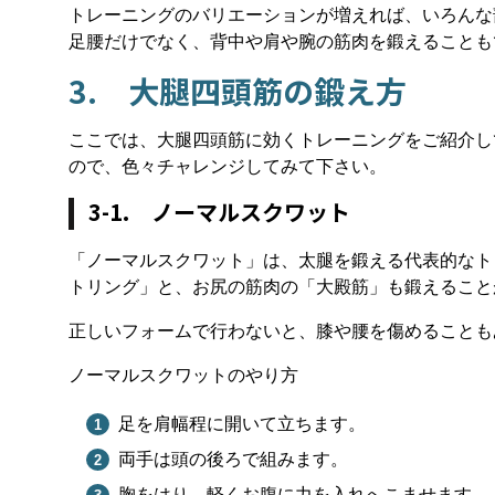
トレーニングのバリエーションが増えれば、いろんな
足腰だけでなく、背中や肩や腕の筋肉を鍛えることも
3. 大腿四頭筋の鍛え方
ここでは、大腿四頭筋に効くトレーニングをご紹介し
ので、色々チャレンジしてみて下さい。
3-1. ノーマルスクワット
「ノーマルスクワット」は、太腿を鍛える代表的なト
トリング」と、お尻の筋肉の「大殿筋」も鍛えること
正しいフォームで行わないと、膝や腰を傷めることも
ノーマルスクワットのやり方
足を肩幅程に開いて立ちます。
両手は頭の後ろで組みます。
胸をはり、軽くお腹に力を入れへこませます。