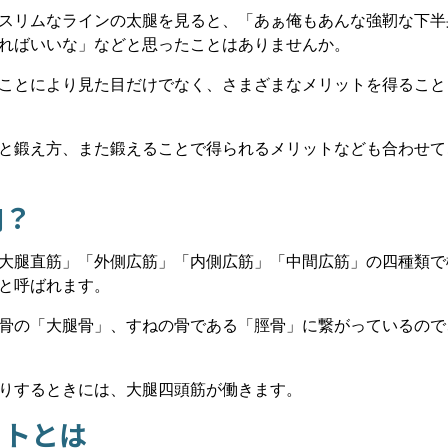
スリムなラインの太腿を見ると、「あぁ俺もあんな強靭な下半
ればいいな」などと思ったことはありませんか。
ことにより見た目だけでなく、さまざまなメリットを得ること
と鍛え方、また鍛えることで得られるメリットなども合わせて
肉？
大腿直筋」「外側広筋」「内側広筋」「中間広筋」の四種類で
と呼ばれます。
骨の「大腿骨」、すねの骨である「脛骨」に繋がっているので
りするときには、大腿四頭筋が働きます。
ットとは