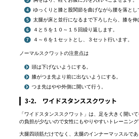
ゆっくりと膝と股関節を曲げながら腰を落とし
太腿が床と並行になるまで下ろしたら、膝を伸
４と５を１０～１５回繰り返します。
４～６を１セットとし、３セット行います。
ノーマルスクワットの注意点は
頭は下げないようにする。
膝がつま先より前に出ないようにする。
つま先はやや外側に開いて行う。
3-2. ワイドスタンススクワット
「ワイドスタンススクワット」は、足を大きく開いて
の負担が少ないので女性にもやりやすいトレーニング
大腿四頭筋だけでなく、太腿のインナーマッスルであ