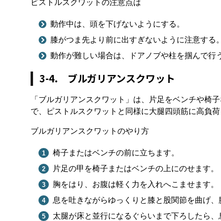
ピストルスクワットの注意点は
動作中は、頭を下げないようにする。
膝がつま先より前に出すぎないように注意する
動作が難しい場合は、ドアノブや柱を掴んで行
3-4. ブルガリアンスクワット
「ブルガリアンスクワット」は、片足をベンチや椅子
で、ピストルスクワットと同様に大腿四頭筋に高負荷
ブルガリアンスクワットのやり方
椅子またはベンチの前に立ちます。
片足の甲を椅子またはベンチの上にのせます。
胸をはり、お腹は軽く力を入れへこませます。
息を吐きながらゆっくりと膝と股関節を曲げ、
太腿が床と並行になるぐらいまで下ろしたら、