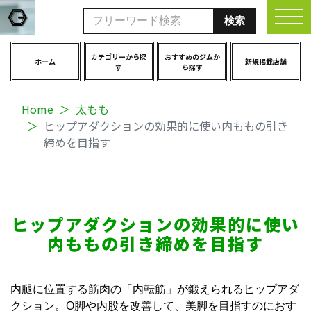
togg
カテゴリーから探
おすすめのジムか
ホーム
新規掲載店舗
す
ら探す
Home
太もも
ヒップアダクションの効果的に使い内ももの引き
締めを目指す
ヒップアダクションの効果的に使い
内ももの引き締めを目指す
内腿に位置する筋肉の「内転筋」が鍛えられるヒップアダ
クション。O脚や内股を改善して、美脚を目指すのにおす