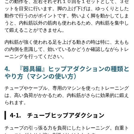
この動作を、左右それぞれ１０回を１セットとして、３セ
ットを目安に行います。脚の上げ下げは、ゆっくりとした
動作で行うのがポイントです。勢いよく脚を動かしてしま
うと、内転筋以外の筋肉も使われるため、内転筋を集中し
て鍛えることができません。
内転筋が強く使われる足を上げる動きの時は特に、太もも
の内側を意識して、効いているかどうか確認しながらトレ
ーニングを行ってください。
4. 『器具編』ヒップアダクションの種類と
やり方（マシンの使い方）
チューブやケーブル、専用のマシンを使ったトレーニング
は、高い負荷がかかるため、内転筋がさらに効果的に鍛え
られます。
4-1. チューブヒップアダクション
チューブの引っ張る力を負荷にしたトレーニング。自重ト