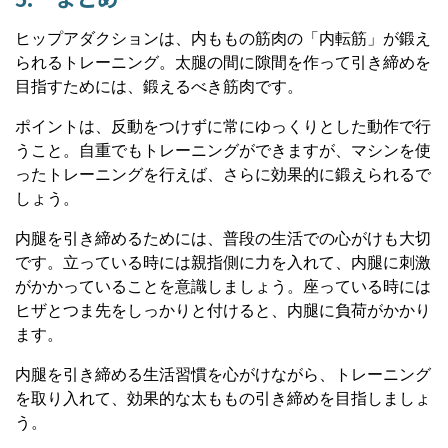
ヒップアダクションは、内ももの筋肉の「内転筋」が鍛え
られるトレーニング。太腿の間に隙間を作って引き締めを
目指すためには、鍛えるべき筋肉です。
ポイントは、反動をつけずに常にゆっくりとした動作で行
うこと。自重でもトレーニングができますが、マシンを使
ったトレーニングを行えば、さらに効果的に鍛えられるで
しょう。
内腿を引き締めるためには、普段の生活での心がけも大切
です。立っている時には親指側に力を入れて、内腿に刺激
がかかっていることを意識しましょう。座っている時には
ヒザとつま先をしっかりと付けると、内腿に負荷がかかり
ます。
内腿を引き締める生活習慣を心がけながら、トレーニング
を取り入れて、効果的な太ももの引き締めを目指しましょ
う。