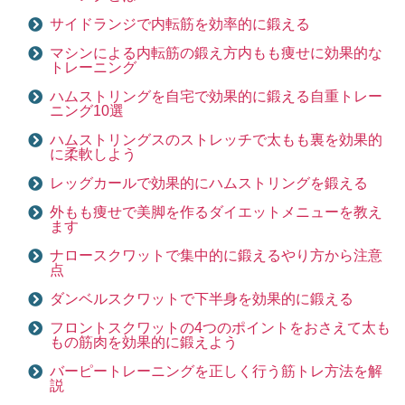
サイドランジで内転筋を効率的に鍛える
マシンによる内転筋の鍛え方内もも痩せに効果的な
トレーニング
ハムストリングを自宅で効果的に鍛える自重トレー
ニング10選
ハムストリングスのストレッチで太もも裏を効果的
に柔軟しよう
レッグカールで効果的にハムストリングを鍛える
外もも痩せで美脚を作るダイエットメニューを教え
ます
ナロースクワットで集中的に鍛えるやり方から注意
点
ダンベルスクワットで下半身を効果的に鍛える
フロントスクワットの4つのポイントをおさえて太も
もの筋肉を効果的に鍛えよう
バーピートレーニングを正しく行う筋トレ方法を解
説