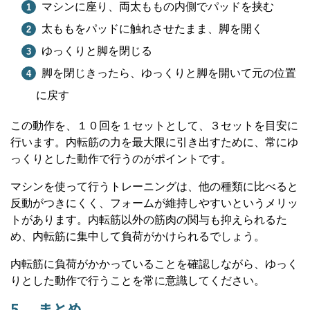
マシンに座り、両太ももの内側でパッドを挟む
太ももをパッドに触れさせたまま、脚を開く
ゆっくりと脚を閉じる
脚を閉じきったら、ゆっくりと脚を開いて元の位置
に戻す
この動作を、１０回を１セットとして、３セットを目安に
行います。内転筋の力を最大限に引き出すために、常にゆ
っくりとした動作で行うのがポイントです。
マシンを使って行うトレーニングは、他の種類に比べると
反動がつきにくく、フォームが維持しやすいというメリッ
トがあります。内転筋以外の筋肉の関与も抑えられるた
め、内転筋に集中して負荷がかけられるでしょう。
内転筋に負荷がかかっていることを確認しながら、ゆっく
りとした動作で行うことを常に意識してください。
5. まとめ