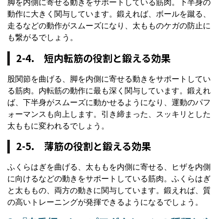
脚を内側に寄せる動きをサポートしている筋肉。下半身の
動作に大きく関与しています。鍛えれば、ボールを蹴る、
走るなどの動作がスムーズになり、太もものケガの防止に
も繋がるでしょう。
2-4. 短内転筋の役割と鍛える効果
股関節を曲げる、脚を内側に寄せる動きをサポートしてい
る筋肉。内転筋の動作に最も深く関与しています。鍛えれ
ば、下半身がスムーズに動かせるようになり、運動のパフ
ォーマンスも向上します。引き締まった、スッキリとした
太ももに変われるでしょう。
2-5. 薄筋の役割と鍛える効果
ふくらはぎを曲げる、太ももを内側に寄せる、ヒザを内側
に向けるなどの動きをサポートしている筋肉。ふくらはぎ
と太ももの、両方の動きに関与しています。鍛えれば、質
の高いトレーニングが発揮できるようになるでしょう。