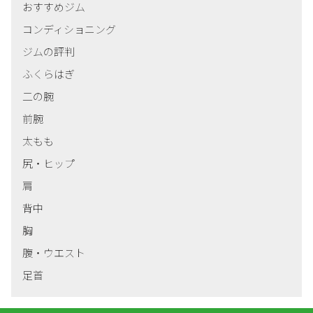
おすすめジム
コンディショニング
ジムの評判
ふくらはぎ
二の腕
前腕
太もも
尻・ヒップ
肩
背中
胸
腹・ウエスト
足首