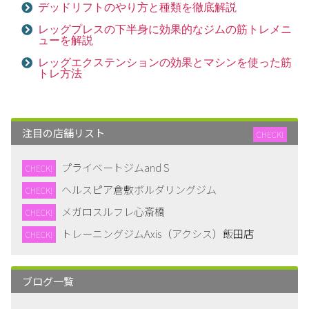
デッドリフトのやり方と種類を徹底解説
レッグプレスの下半身に効果的なジムの筋トレメニ
ューを解説
レッグエクステンションの効果とマシンを使った筋
トレ方法
注目の店舗リスト
CHECK!
プライベートジムand S
CHECK!
ヘルスピア倉敷ボルダリングジム
CHECK!
メガロスルフレ心斎橋
CHECK!
トレーニングジムAxis（アクシス）飯田店
CHECK!
ブログ一覧