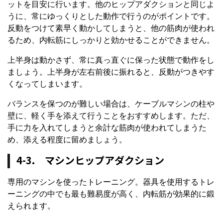
ットを目安に行います。他のヒップアダクションと同じよ
うに、常にゆっくりとした動作で行うのがポイントです。
反動をつけて素早く動かしてしまうと、他の筋肉が使われ
るため、内転筋にしっかりと効かせることができません。
上半身は動かさず、常に真っ直ぐに保った状態で動作をし
ましょう。上半身が左右前後に振れると、反動がつきやす
くなってしまいます。
バランスを保つのが難しい場合は、ケーブルマシンの柱や
壁に、軽く手を添えて行うことをおすすめします。ただ、
手に力を入れてしまうと余計な筋肉が使われてしまうた
め、添える程度に留めましょう。
4-3. マシンヒップアダクション
専用のマシンを使ったトレーニング。器具を使用するトレ
ーニングの中でも最も難易度が高く、内転筋が効果的に鍛
えられます。