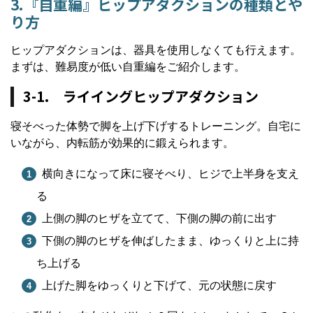
3.『自重編』ヒップアダクションの種類とや
り方
ヒップアダクションは、器具を使用しなくても行えます。
まずは、難易度が低い自重編をご紹介します。
3-1. ライイングヒップアダクション
寝そべった体勢で脚を上げ下げするトレーニング。自宅に
いながら、内転筋が効果的に鍛えられます。
横向きになって床に寝そべり、ヒジで上半身を支え
る
上側の脚のヒザを立てて、下側の脚の前に出す
下側の脚のヒザを伸ばしたまま、ゆっくりと上に持
ち上げる
上げた脚をゆっくりと下げて、元の状態に戻す