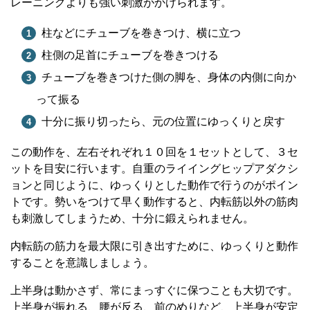
レーニングよりも強い刺激がかけられます。
柱などにチューブを巻きつけ、横に立つ
柱側の足首にチューブを巻きつける
チューブを巻きつけた側の脚を、身体の内側に向か
って振る
十分に振り切ったら、元の位置にゆっくりと戻す
この動作を、左右それぞれ１０回を１セットとして、３セ
ットを目安に行います。自重のライイングヒップアダクシ
ョンと同じように、ゆっくりとした動作で行うのがポイン
トです。勢いをつけて早く動作すると、内転筋以外の筋肉
も刺激してしまうため、十分に鍛えられません。
内転筋の筋力を最大限に引き出すために、ゆっくりと動作
することを意識しましょう。
上半身は動かさず、常にまっすぐに保つことも大切です。
上半身が振れる、腰が反る、前のめりなど、上半身が安定