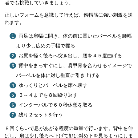
者でも挑戦していきましょう。
正しいフォームを意識して行えば、僧帽筋に強い刺激を送
れます。
両足は肩幅に開き、体の前に置いたバーベルを腰幅
より少し広めの手幅で握る
お尻を軽く後ろへ突き出し、腰を４５度曲げる
背中をまっすぐにし、肩甲骨を合わせるイメージで
バーベルを体に対し垂直に引き上げる
ゆっくりとバーベルを床へ戻す
３～４までを８回繰り返す
インターバルで６０秒休憩を取る
残り２セットを行う
８回くらいで息があがる程度の重量で行います。背中を伸
ばし、肩は少し後ろへ下げて顔は斜め下を見るようにしま