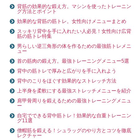
背筋の効果的な鍛え方。マシンを使ったトレーニン
グ方法とポイント
効果的な背筋の筋トレ。女性向けメニューまとめ
スッキリ背中を手に入れたい人必見！女性向け広背
筋の筋トレ特集
男らしい逆三角形の体を作るための最強筋トレメニ
ュー
首の筋肉の鍛え方。最強トレーニングメニュー5選
背中の筋トレで厚みと広がりを手に入れよう
背中のこりをほぐす効果的なストレッチ方法
上半身を柔軟にする最強ストレッチメニューを紹介
肩甲骨周りを鍛えるための最強トレーニングメニュ
ー
自宅でできる背中筋トレ！効果的な自重トレーニン
グ11選
僧帽筋を鍛える！シュラッグのやり方とコツを徹底
レクチャー