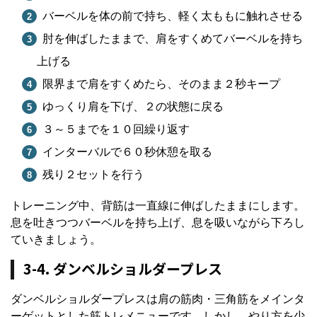
バーベルを体の前で持ち、軽く太ももに触れさせる
肘を伸ばしたままで、肩をすくめてバーベルを持ち
上げる
限界まで肩をすくめたら、そのまま２秒キープ
ゆっくり肩を下げ、２の状態に戻る
３～５までを１０回繰り返す
インターバルで６０秒休憩を取る
残り２セットを行う
トレーニング中、背筋は一直線に伸ばしたままにします。
息を吐きつつバーベルを持ち上げ、息を吸いながら下ろし
ていきましょう。
3-4. ダンベルショルダープレス
ダンベルショルダープレスは肩の筋肉・三角筋をメインタ
ーゲットとした筋トレメニューです。しかし、やり方を少