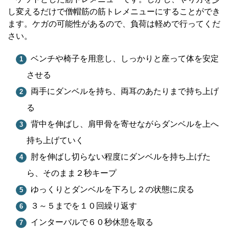
し変えるだけで僧帽筋の筋トレメニューにすることができ
ます。ケガの可能性があるので、負荷は軽めで行ってくだ
さい。
ベンチや椅子を用意し、しっかりと座って体を安定
させる
両手にダンベルを持ち、両耳のあたりまで持ち上げ
る
背中を伸ばし、肩甲骨を寄せながらダンベルを上へ
持ち上げていく
肘を伸ばし切らない程度にダンベルを持ち上げた
ら、そのまま２秒キープ
ゆっくりとダンベルを下ろし２の状態に戻る
３～５までを１０回繰り返す
インターバルで６０秒休憩を取る