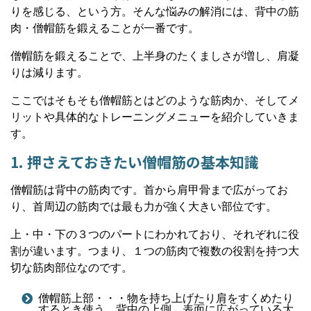
りを感じる、という方。そんな悩みの解消には、背中の筋
肉・僧帽筋を鍛えることが一番です。
僧帽筋を鍛えることで、上半身のたくましさが増し、肩凝
りは減ります。
ここではそもそも僧帽筋とはどのような筋肉か、そしてメ
リットや具体的なトレーニングメニューを紹介していきま
す。
1. 押さえておきたい僧帽筋の基本知識
僧帽筋は背中の筋肉です。首から肩甲骨まで広がってお
り、首周辺の筋肉では最も力が強く大きい部位です。
上・中・下の３つのパートにわかれており、それぞれに役
割が違います。つまり、１つの筋肉で複数の役割を持つ大
切な筋肉部位なのです。
僧帽筋上部・・・物を持ち上げたり肩をすくめたり
するとき使う。背中の上側、表面に広がっている大