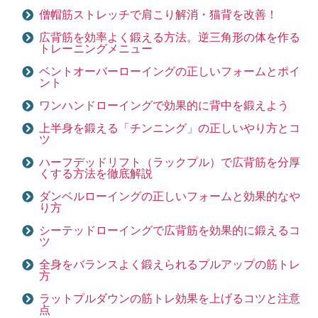
僧帽筋ストレッチで肩こり解消・猫背を改善！
広背筋を効率よく鍛える方法。逆三角形の体を作る
トレーニングメニュー
ベントオーバーローイングの正しいフォームとポイ
ント
ワンハンドローイングで効果的に背中を鍛えよう
上半身を鍛える「チンニング」の正しいやり方とコ
ツ
ハーフデッドリフト（ラックプル）で広背筋を分厚
くする方法を徹底解説
ダンベルローイングの正しいフォームと効果的なや
り方
シーテッドローイングで広背筋を効果的に鍛えるコ
ツ
全身をバランスよく鍛えられるプルアップの筋トレ
方
ラットプルダウンの筋トレ効果を上げるコツと注意
点