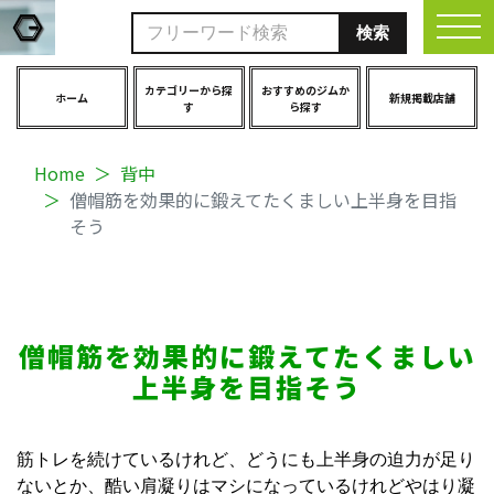
togg
カテゴリーから探
おすすめのジムか
ホーム
新規掲載店舗
す
ら探す
Home
背中
僧帽筋を効果的に鍛えてたくましい上半身を目指
そう
僧帽筋を効果的に鍛えてたくましい
上半身を目指そう
筋トレを続けているけれど、どうにも上半身の迫力が足り
ないとか、酷い肩凝りはマシになっているけれどやはり凝