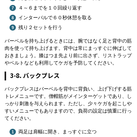
４～６までを１０回繰り返す
インターバルで６０秒休憩を取る
残り２セットを行う
バーベルを持ち上げるときには、腕ではなく足と背中の筋
肉を使って持ち上げます。背中は常にまっすぐに伸ばして
おきましょう。膝はつま先より前に出さず、リストラップ
やベルトなども利用してケガを予防してください。
3-8. バックプレス
バックプレスはバーベルを背中に背負い、上げ下げする筋
トレメニューです。僧帽筋がメインターゲットであり、し
っかり刺激を与えられます。ただし、少々ケガを起こしや
すいメニューでもありますので、負荷の設定は慎重に行っ
てください。
両足は肩幅に開き、まっすぐに立つ