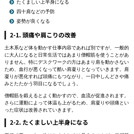
たくましい上半身になる
四十肩などの予防
姿勢が良くなる
2-1. 頭痛や肩こりの改善
土木系など体を動かす仕事内容であれば別ですが、一般的
に大人になると日常生活ではあまり僧帽筋を使うことがあ
りません。特にデスクワークの方はあまり肩を動かさない
ため、血行が悪くなって酷い肩凝りとなっていきます。肩
凝りが悪化すれば頭痛にもつながり、一日中しんどさや痛
みとたたかう羽目になるでしょう。
僧帽筋を鍛えるとよく動かすので、血流が促進されます。
さらに運動によって体温も上がるため、肩凝りや頭痛とい
った症状は改善されていきます。
2-2. たくましい上半身になる