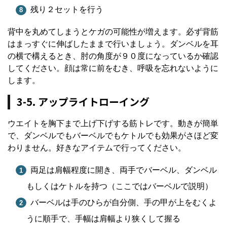
残り２セットを行う
背中を丸めてしまうとケガの可能性が増えます。必ず背筋
はまっすぐに伸ばしたままで行いましょう。ダンベルを耳
の横で構えるとき、肘の角度が９０度になっているか確認
してください。顔は常に前をむき、呼吸を忘れないように
します。
3-5. アップライトローイング
ウエイトを胸下まで上げ下げする筋トレです。動きが簡単
で、ダンベルでもバーベルでもケトルでも効果がさほど変
わりません。好きなアイテムで行ってください。
両足は肩幅程度に開き、両手でバーベル、ダンベル
もしくはケトルを持つ（ここではバーベルで説明）
バーベルは手のひらが自分側、手の甲が上をむくよ
うに順手で、手幅は肩幅より狭くして握る