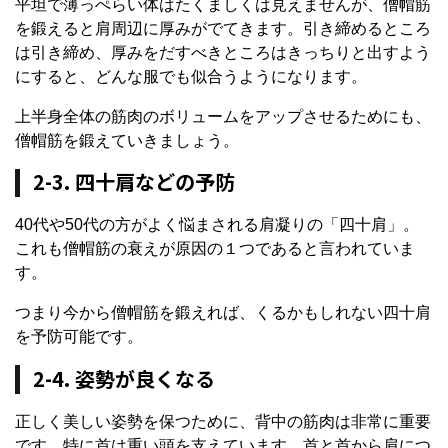
平坦で薄っぺらい体はたくましくは見えませんが、僧帽筋
を鍛えると肩周辺に厚みがでてきます。引き締めるところ
は引き締め、厚みをだすべきところはきっちりと出すよう
にすると、どんな服でも似合うようになります。
上半身全体の筋肉のボリュームをアップさせるためにも、
僧帽筋を鍛えていきましょう。
2-3. 四十肩などの予防
40代や50代の方がよく悩まされる肩凝りの「四十肩」。
これも僧帽筋の衰えが原因の１つであると言われていま
す。
つまり今から僧帽筋を鍛えれば、くるかもしれない四十肩
を予防可能です。
2-4. 姿勢が良くなる
正しく美しい姿勢を保つために、背中の筋肉は非常に重要
です。特に首は重い頭を支えています。首と首から肩につ