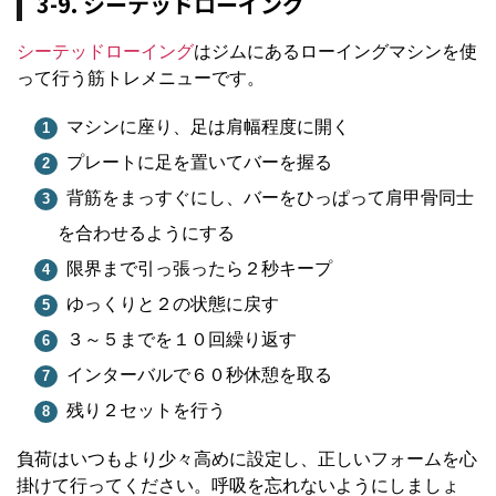
3-9. シーテッドローイング
シーテッドローイング
はジムにあるローイングマシンを使
って行う筋トレメニューです。
マシンに座り、足は肩幅程度に開く
プレートに足を置いてバーを握る
背筋をまっすぐにし、バーをひっぱって肩甲骨同士
を合わせるようにする
限界まで引っ張ったら２秒キープ
ゆっくりと２の状態に戻す
３～５までを１０回繰り返す
インターバルで６０秒休憩を取る
残り２セットを行う
負荷はいつもより少々高めに設定し、正しいフォームを心
掛けて行ってください。呼吸を忘れないようにしましょ