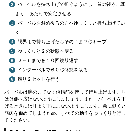
バーベルを持ち上げて担ぐようにし、首の後ろ、耳
より上あたりで安定させる
バーベルを斜め後ろの方へゆっくりと持ち上げてい
く
限界まで持ち上げたらそのまま２秒キープ
ゆっくりと２の状態へ戻る
２～５までを１０回繰り返す
インターバルで６０秒休憩を取る
残り２セットを行う
バーベルは腕の力でなく僧帽筋を使って持ち上げます。肘
は外側へ広げないようにしましょう。また、バーベルを下
げるときには耳より下にこないようにします。急に動くと
筋肉を傷めてしまうため、すべての動作をゆっくりと行っ
てください。