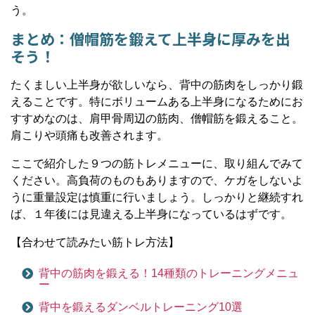
う。
まとめ：僧帽筋を鍛えて上半身に厚みを出
そう！
たくましい上半身が欲しいなら、背中の筋肉をしっかり鍛
えることです。特にボリュームある上半身になるためにお
すすめなのは、肩甲骨周辺の筋肉、僧帽筋を鍛えること。
肩こりや頭痛も改善されます。
ここで紹介した９つの筋トレメニューに、取り組んでみて
ください。高負荷のものもありますので、ケガをしないよ
うに重量設定は慎重に行いましょう。しっかりと継続すれ
ば、１年後には見違える上半身になっているはずです。
【合わせて読みたい筋トレ方法】
背中の筋肉を鍛える！14種類のトレーニングメニュ
ー
背中を鍛えるダンベルトレーニング10選