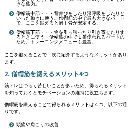
きな筋肉。
僧帽筋中部・・・背伸びをしたり深呼吸をしたりと
いった動きに使う。僧帽筋の中で最も大きなパート
で、ここを鍛えると肩甲骨が安定する。
僧帽筋下部・・・物を引っ張ったり引き寄せたりす
るときに使う。僧帽筋の中で１番使われるパートの
ため、トレーニングメニューも豊富。
ここを鍛えることで、次に紹介するようなメリットがあり
ます。
2. 僧帽筋を鍛えるメリット4つ
筋トレはつらく苦しいことが多いため、得られるメリット
を知っておくとモチベーションの維持に役立ちます。
僧帽筋を鍛えることで得られるメリットは４つ、以下の通
りです。
頭痛や肩こりの改善