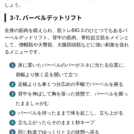
しょう。
3-7. バーベルデットリフト
全身の筋肉を鍛えられ、筋トレBIG３のひとつでもあるバ
ーベルデッドリフト。背中の筋肉、脊柱起立筋をメインと
して、僧帽筋や大臀筋、大腿四頭筋などに強い刺激を送れ
るメニューです。
床に置いたバーベルのバーがスネに当たる位置に、
肩幅より狭く足を開いて立つ
足幅よりも拳１つ分広めの手幅でバーベルを握る
背中を伸ばして胸を張った状態で、バーベルを握っ
たまましゃがむ
バーベルを持ったままで体を起こし、立ち上がる
立ち上がったらそのまま１秒キープ
同じ軌道でゆっくりと３の状態へ戻る