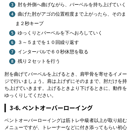
肘を外側へ曲げながら、バーベルを持ち上げていく
曲げた肘がアゴの位置程度まで上がったら、そのま
ま２秒キープ
ゆっくりとバーベルを下へおろしていく
３～５までを１０回繰り返す
インターバルで６０秒休憩を取る
残り２セットを行う
肘を曲げてバーベルを上げるとき、肩甲骨を寄せるイメー
ジで行いましょう。肩は上げずにそのままで、肘だけを持
ち上げていきます。上げるときより下げるときに、動作を
ゆっくりしてください。
3-6. ベントオーバーローイング
ベントオーバーローイングは筋トレ中級者以上が取り組む
メニューですが、トレーナーなどに付き添ってもらい初心