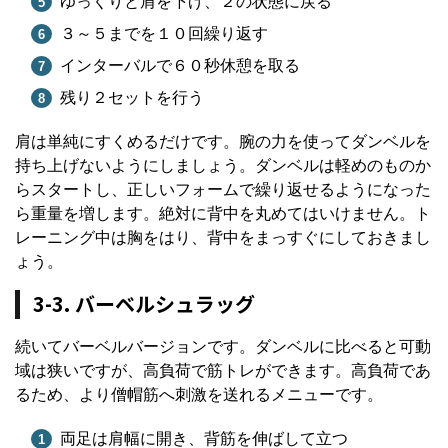
ゆっくりと肩を下げ、２の状態に戻る
３～５までを１０回繰り返す
インターバルで６０秒休憩を取る
残り２セットを行う
肩は単純にすくめるだけです。腕の力を使ってダンベルを
持ち上げないようにしましょう。ダンベルは軽めのものか
らスタートし、正しいフォームで繰り返せるようになった
ら重量を増します。絶対に背中を丸めてはいけません。ト
レーニング中は胸をはり、背中をまっすぐにしておきまし
ょう。
3-3. バーベルシュラッグ
続いてバーベルバージョンです。ダンベルに比べると可動
域は狭いですが、高負荷で筋トレができます。高負荷であ
るため、より僧帽筋へ刺激を送れるメニューです。
両足は肩幅に開き、背筋を伸ばして立つ