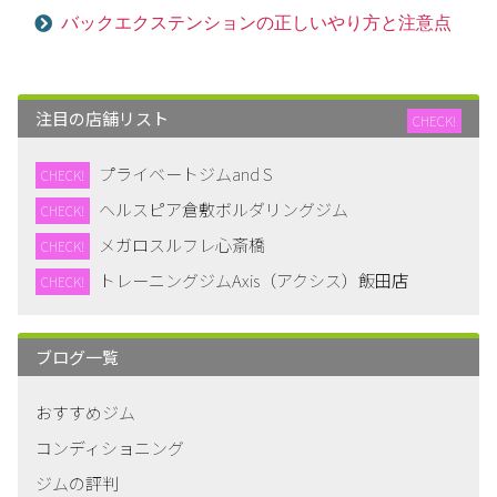
バックエクステンションの正しいやり方と注意点
注目の店舗リスト
CHECK!
プライベートジムand S
CHECK!
ヘルスピア倉敷ボルダリングジム
CHECK!
メガロスルフレ心斎橋
CHECK!
トレーニングジムAxis（アクシス）飯田店
CHECK!
ブログ一覧
おすすめジム
コンディショニング
ジムの評判