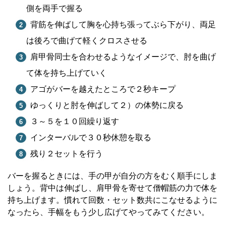
側を両手で握る
背筋を伸ばして胸を心持ち張ってぶら下がり、両足
は後ろで曲げて軽くクロスさせる
肩甲骨同士を合わせるようなイメージで、肘を曲げ
て体を持ち上げていく
アゴがバーを越えたところで２秒キープ
ゆっくりと肘を伸ばして２）の体勢に戻る
３～５を１０回繰り返す
インターバルで３０秒休憩を取る
残り２セットを行う
バーを握るときには、手の甲が自分の方をむく順手にしま
しょう。背中は伸ばし、肩甲骨を寄せて僧帽筋の力で体を
持ち上げます。慣れて回数・セット数共にこなせるように
なったら、手幅をもう少し広げてやってみてください。